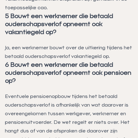
toepasselijke cao.
5 Bouwt een werknemer die betaald
ouderschapsverlof opneemt ook
vakantiegeld op?
Ja, een werknemer bouwt over de uitkering tijdens het
betaald ouderschapsverlof vakantiegeld op.
6 Bouwt een werknemer die betaald
ouderschapsverlof opneemt ook pensioen
op?
Eventuele pensioenopbouw tijdens het betaald
ouderschapsverlof is afhankelijk van wat daarover is
overeengekomen tussen werkgever, werknemer en
pensioenuitvoerder. De wet regelt er niets over. Het
hangt dus af van de afspraken die daarover zijn