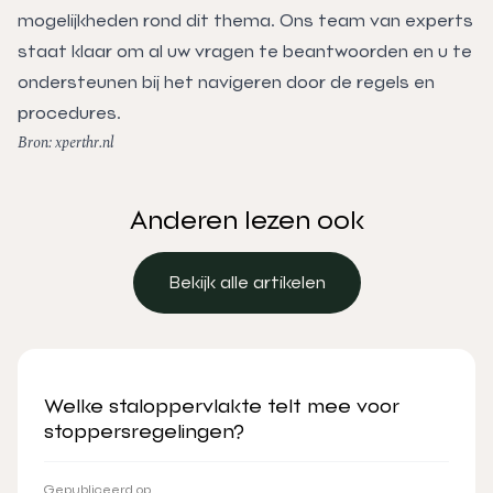
mogelijkheden rond dit thema. Ons team van experts
staat klaar om al uw vragen te beantwoorden en u te
ondersteunen bij het navigeren door de regels en
procedures.
Bron: xperthr.nl
Anderen lezen ook
Bekijk alle artikelen
Bekijk alle artikelen
Welke staloppervlakte telt mee voor
stoppersregelingen?
Gepubliceerd op