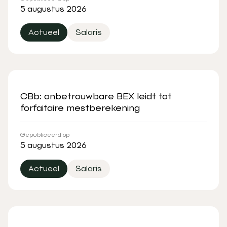
5 augustus 2026
Actueel
Salaris
CBb: onbetrouwbare BEX leidt tot
forfaitaire mestberekening
Gepubliceerd op
5 augustus 2026
Actueel
Salaris