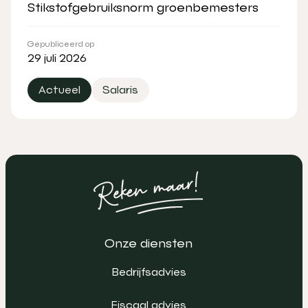
Stikstofgebruiksnorm groenbemesters
Gepubliceerd op
29 juli 2026
Actueel
Salaris
Onze diensten
Bedrijfsadvies
Fiscaal advies