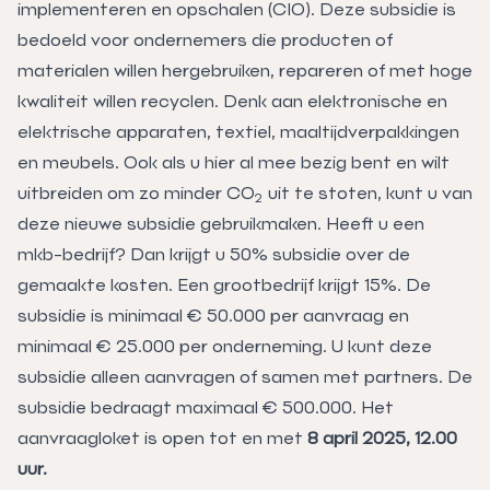
implementeren en opschalen (CIO). Deze subsidie is
bedoeld voor ondernemers die producten of
materialen willen hergebruiken, repareren of met hoge
kwaliteit willen recyclen. Denk aan elektronische en
elektrische apparaten, textiel, maaltijdverpakkingen
en meubels. Ook als u hier al mee bezig bent en wilt
uitbreiden om zo minder CO
uit te stoten, kunt u van
2
deze nieuwe subsidie gebruikmaken. Heeft u een
mkb-bedrijf? Dan krijgt u 50% subsidie over de
gemaakte kosten. Een grootbedrijf krijgt 15%. De
subsidie is minimaal € 50.000 per aanvraag en
minimaal € 25.000 per onderneming. U kunt deze
subsidie alleen aanvragen of samen met partners. De
subsidie bedraagt maximaal € 500.000. Het
aanvraagloket is open tot en met
8 april 2025, 12.00
uur.