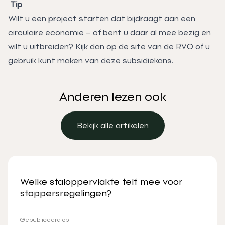
Tip
Wilt u een project starten dat bijdraagt aan een
circulaire economie – of bent u daar al mee bezig en
wilt u uitbreiden? Kijk dan op de site van de RVO of u
gebruik kunt maken van deze subsidiekans.
Anderen lezen ook
Bekijk alle artikelen
Bekijk alle artikelen
Welke staloppervlakte telt mee voor
stoppersregelingen?
Gepubliceerd op