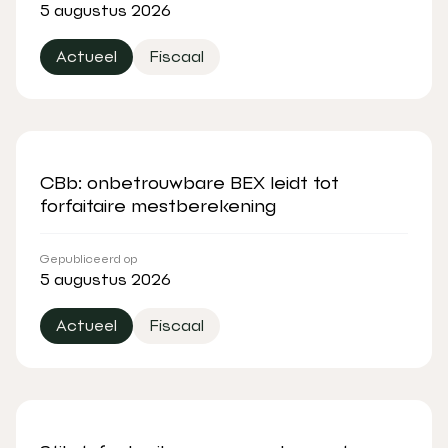
5 augustus 2026
Actueel
Fiscaal
CBb: onbetrouwbare BEX leidt tot
forfaitaire mestberekening
Gepubliceerd op
5 augustus 2026
Actueel
Fiscaal