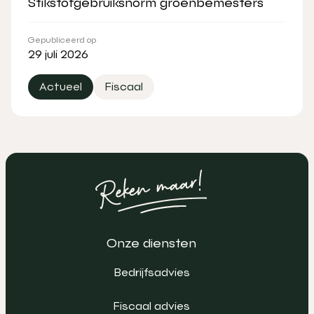
Stikstofgebruiksnorm groenbemesters
Gepubliceerd op
29 juli 2026
Actueel
Fiscaal
Onze diensten
Bedrijfsadvies
Fiscaal advies