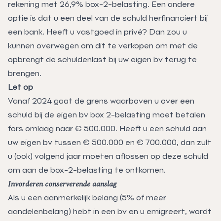
rekening met 26,9% box-2-belasting. Een andere
optie is dat u een deel van de schuld herfinanciert bij
een bank. Heeft u vastgoed in privé? Dan zou u
kunnen overwegen om dit te verkopen om met de
opbrengt de schuldenlast bij uw eigen bv terug te
brengen.
Let op
Vanaf 2024 gaat de grens waarboven u over een
schuld bij de eigen bv box 2-belasting moet betalen
fors omlaag naar € 500.000. Heeft u een schuld aan
uw eigen bv tussen € 500.000 en € 700.000, dan zult
u (ook) volgend jaar moeten aflossen op deze schuld
om aan de box-2-belasting te ontkomen.
Invorderen conserverende aanslag
Als u een aanmerkelijk belang (5% of meer
aandelenbelang) hebt in een bv en u emigreert, wordt