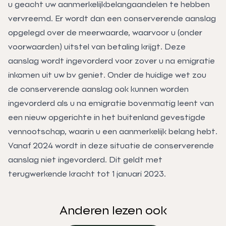
u geacht uw aanmerkelijkbelangaandelen te hebben
vervreemd. Er wordt dan een conserverende aanslag
opgelegd over de meerwaarde, waarvoor u (onder
voorwaarden) uitstel van betaling krijgt. Deze
aanslag wordt ingevorderd voor zover u na emigratie
inkomen uit uw bv geniet. Onder de huidige wet zou
de conserverende aanslag ook kunnen worden
ingevorderd als u na emigratie bovenmatig leent van
een nieuw opgerichte in het buitenland gevestigde
vennootschap, waarin u een aanmerkelijk belang hebt.
Vanaf 2024 wordt in deze situatie de conserverende
aanslag niet ingevorderd. Dit geldt met
terugwerkende kracht tot 1 januari 2023.
Anderen lezen ook