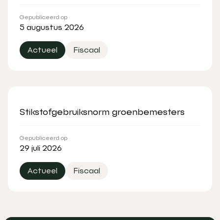
Gepubliceerd op
5 augustus 2026
Actueel
Fiscaal
Stikstofgebruiksnorm groenbemesters
Gepubliceerd op
29 juli 2026
Actueel
Fiscaal