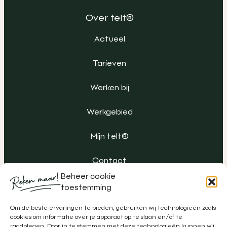
Over telt®
Actueel
Tarieven
Werken bij
Werkgebied
Mijn telt®
Contact
Beheer cookie
toestemming
Om de beste ervaringen te bieden, gebruiken wij technologieën zoals
cookies om informatie over je apparaat op te slaan en/of te
raadplegen. Door in te stemmen met deze technologieën kunnen wij