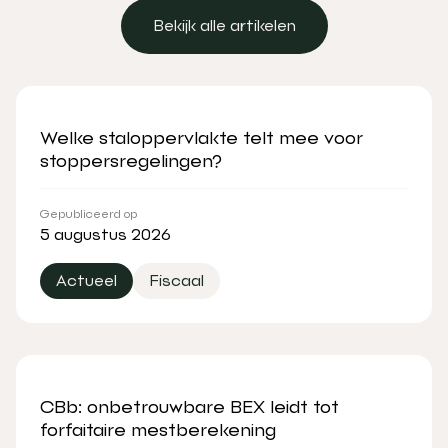
Bekijk alle artikelen
Bekijk alle artikelen
Welke staloppervlakte telt mee voor
stoppersregelingen?
Gepubliceerd op
5 augustus 2026
Actueel
Fiscaal
CBb: onbetrouwbare BEX leidt tot
forfaitaire mestberekening