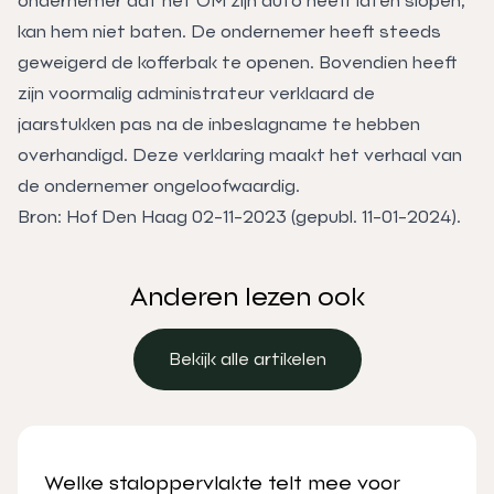
ondernemer dat het OM zijn auto heeft laten slopen,
kan hem niet baten. De ondernemer heeft steeds
geweigerd de kofferbak te openen. Bovendien heeft
zijn voormalig administrateur verklaard de
jaarstukken pas na de inbeslagname te hebben
overhandigd. Deze verklaring maakt het verhaal van
de ondernemer ongeloofwaardig.
Bron: Hof Den Haag 02-11-2023 (gepubl. 11-01-2024).
Anderen lezen ook
Bekijk alle artikelen
Bekijk alle artikelen
Welke staloppervlakte telt mee voor