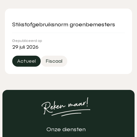
Stikstofgebruiksnorm groenbemesters
Gepubliceerd op
29 juli 2026
Actueel
Fiscaal
Onze diensten