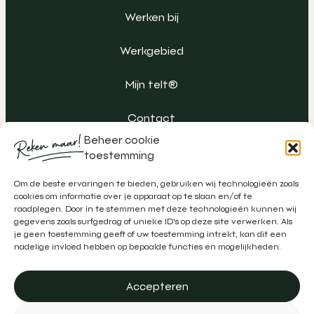
Werken bij
Werkgebied
Mijn telt®
Contact
Beheer cookie
toestemming
Om de beste ervaringen te bieden, gebruiken wij technologieën zoals
cookies om informatie over je apparaat op te slaan en/of te
raadplegen. Door in te stemmen met deze technologieën kunnen wij
gegevens zoals surfgedrag of unieke ID's op deze site verwerken. Als
je geen toestemming geeft of uw toestemming intrekt, kan dit een
nadelige invloed hebben op bepaalde functies en mogelijkheden.
Accepteren
Algemene voorwaarden
Klachtenregeling
Privacy