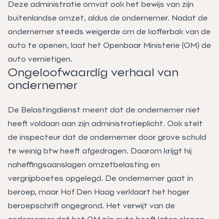
Deze administratie omvat ook het bewijs van zijn
buitenlandse omzet, aldus de ondernemer. Nadat de
ondernemer steeds weigerde om de kofferbak van de
auto te openen, laat het Openbaar Ministerie (OM) de
auto vernietigen.
Ongeloofwaardig verhaal van
ondernemer
De Belastingdienst meent dat de ondernemer niet
heeft voldaan aan zijn administratieplicht. Ook stelt
de inspecteur dat de ondernemer door grove schuld
te weinig btw heeft afgedragen. Daarom krijgt hij
naheffingsaanslagen omzetbelasting en
vergrijpboetes opgelegd. De ondernemer gaat in
beroep, maar Hof Den Haag verklaart het hoger
beroepschrift ongegrond. Het verwijt van de