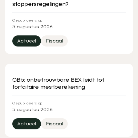
stoppersregelingen?
Gepubliceerd op
5 augustus 2026
Actueel
Fiscaal
CBb: onbetrouwbare BEX leidt tot
forfaitaire mestberekening
Gepubliceerd op
5 augustus 2026
Actueel
Fiscaal