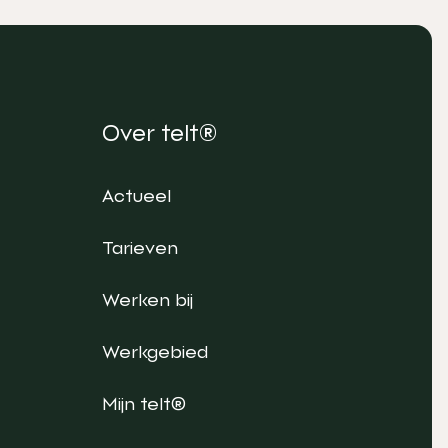
Over telt®
Actueel
Tarieven
Werken bij
Werkgebied
Mijn telt®