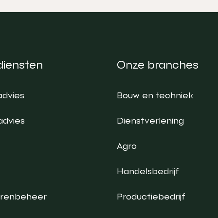
diensten
Onze branches
advies
Bouw en techniek
advies
Dienstverlening
Agro
Handelsbedrijf
urenbeheer
Productiebedrijf