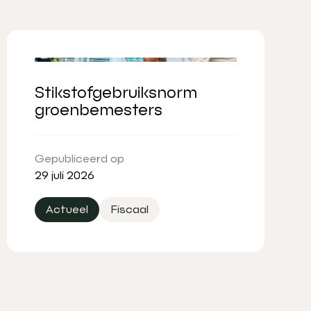
Stikstofgebruiksnorm
groenbemesters
Gepubliceerd op
29 juli 2026
Actueel
Fiscaal