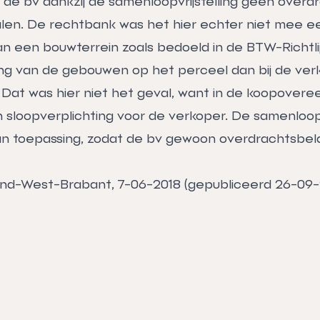
de bv dankzij de samenloopvrijstelling geen overd
len. De rechtbank was het hier echter niet mee ee
n een bouwterrein zoals bedoeld in de BTW-Richtli
ing van de gebouwen op het perceel dan bij de ver
 Dat was hier niet het geval, want in de koopover
 sloopverplichting voor de verkoper. De samenloopv
an toepassing, zodat de bv gewoon overdrachtsbel
and-West-Brabant, 7-06-2018 (gepubliceerd 26-09-