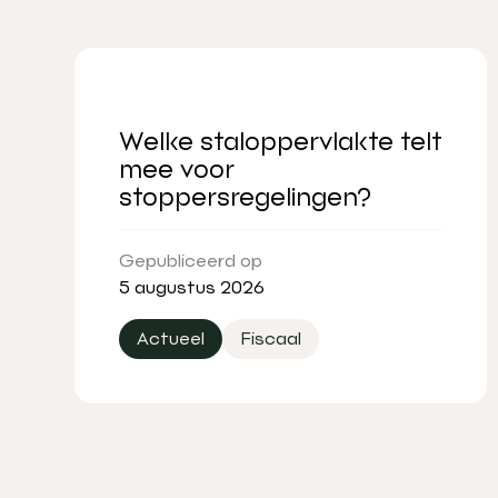
Welke staloppervlakte telt
mee voor
stoppersregelingen?
Gepubliceerd op
5 augustus 2026
Actueel
Fiscaal