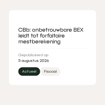
CBb: onbetrouwbare BEX
leidt tot forfaitaire
mestberekening
Gepubliceerd op
5 augustus 2026
Actueel
Fiscaal