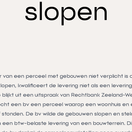
slopen
r van een perceel met gebouwen niet verplicht is
open, kwalificeert de levering niet als een leverin
o blijkt uit een uitspraak van Rechtbank Zeeland-W
kocht een bv een perceel waarop een woonhuis en
f stonden. De bv wilde de gebouwen slopen en stel
 een btw-belaste levering van een bouwterrein. Dit