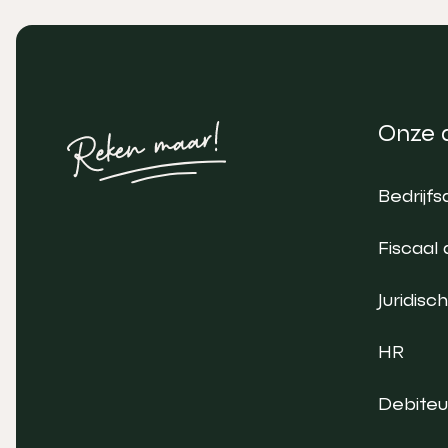
Onze 
Bedrijfs
Fiscaal 
Juridisch
HR
Debite