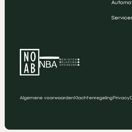
Automat
Service
Algemene voorwaarden
Klachtenregeling
Privacy