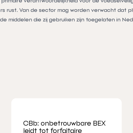
primaire verantwoordelijkheid voor de voedselveilig
s rust. Van de sector mag worden verwacht dat p
de middelen die zij gebruiken zijn toegelaten in Ned
CBb: onbetrouwbare BEX
leidt tot forfaitaire