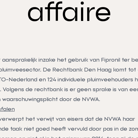
affaire
t aansprakelijk inzake het gebruik van Fipronil ter be
e pluimveesector. De Rechtbank Den Haag komt tot 
TO-Nederland en 124 individuele pluimveehouders
Volgens de rechtbank is er geen sprake is van ee
n waarschuwingsplicht door de NVWA.
falen
erwerpt het verwijt van eisers dat de NVWA haar
de taak niet goed heeft vervuld door pas in de zo