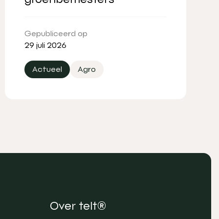
Gepubliceerd op
29 juli 2026
Actueel
Agro
Over telt®