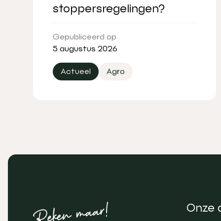
stoppersregelingen?
Gepubliceerd op
5 augustus 2026
Actueel
Agro
Onze 