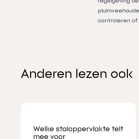
regelgeving de 
pluimveehouder
controleren of 
Anderen lezen ook
Welke staloppervlakte telt
mee voor