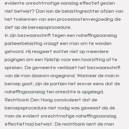
evidente onrechtmatige aanslag effectief gezien
niet betwist? Dan kan de belastingrechter afzien van
het toekennen van een proceskostenvergoeding die
ziet op de beroepsprocedure.
In zijn bezwaarschrift tegen een naheffingsaanslag
parkeerbelasting vraagt een man om te worden
gehoord. Hij reageert echter niet op meerdere
pogingen om een tijdstip voor een hoorzitting af te
spreken. De gemeente verklaart het bezwaarschrift
van de man daarom ongegrond. Wanneer de man in
beroep gaat, zijn de partijen het erover eens dat de
naheffingsaanslag ten onrechte is opgelegd.
Rechtbank Den Haag concludeert dat de
beroepsprocedure niet nodig was geweest als de
man de evident onrechtmatige naheffingsaanslag
effectief had betwist. De rechtbank kent de man