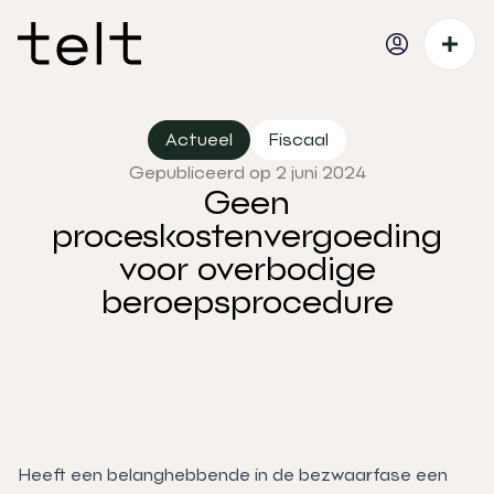
Actueel
Fiscaal
Gepubliceerd op 2 juni 2024
Geen
proceskostenvergoeding
voor overbodige
beroepsprocedure
Heeft een belanghebbende in de bezwaarfase een