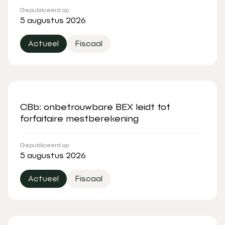
Gepubliceerd op
5 augustus 2026
Actueel
Fiscaal
CBb: onbetrouwbare BEX leidt tot
forfaitaire mestberekening
Gepubliceerd op
5 augustus 2026
Actueel
Fiscaal