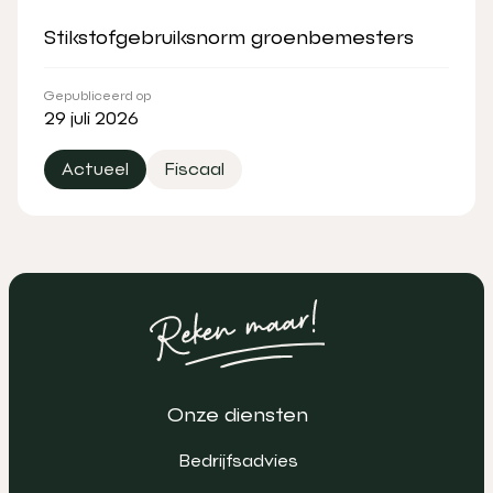
Stikstofgebruiksnorm groenbemesters
Gepubliceerd op
29 juli 2026
Actueel
Fiscaal
Onze diensten
Bedrijfsadvies