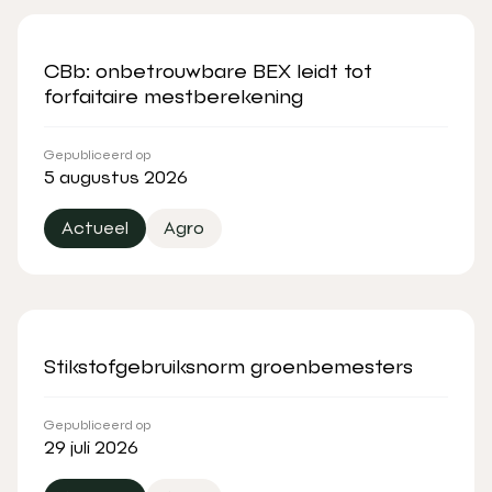
CBb: onbetrouwbare BEX leidt tot
forfaitaire mestberekening
Gepubliceerd op
5 augustus 2026
Actueel
Agro
Stikstofgebruiksnorm groenbemesters
Gepubliceerd op
29 juli 2026