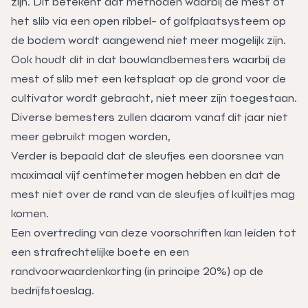
zijn. Dit betekent dat methoden waarbij de mest of
het slib via een open ribbel- of golfplaatsysteem op
de bodem wordt aangewend niet meer mogelijk zijn.
Ook houdt dit in dat bouwlandbemesters waarbij de
mest of slib met een ketsplaat op de grond voor de
cultivator wordt gebracht, niet meer zijn toegestaan.
Diverse bemesters zullen daarom vanaf dit jaar niet
meer gebruikt mogen worden,
Verder is bepaald dat de sleufjes een doorsnee van
maximaal vijf centimeter mogen hebben en dat de
mest niet over de rand van de sleufjes of kuiltjes mag
komen.
Een overtreding van deze voorschriften kan leiden tot
een strafrechtelijke boete en een
randvoorwaardenkorting (in principe 20%) op de
bedrijfstoeslag.