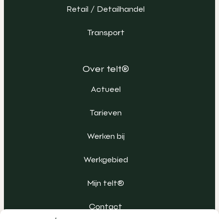
Retail / Detailhandel
Transport
Over telt®
Actueel
Tarieven
Werken bij
Werkgebied
Mijn telt®
Contact