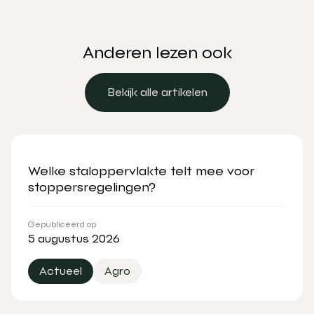
Anderen lezen ook
Bekijk alle artikelen
Bekijk alle artikelen
Welke staloppervlakte telt mee voor
stoppersregelingen?
Gepubliceerd op
5 augustus 2026
Actueel
Agro