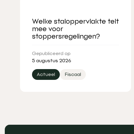
Welke staloppervlakte telt
mee voor
stoppersregelingen?
Gepubliceerd op
5 augustus 2026
Actueel
Fiscaal