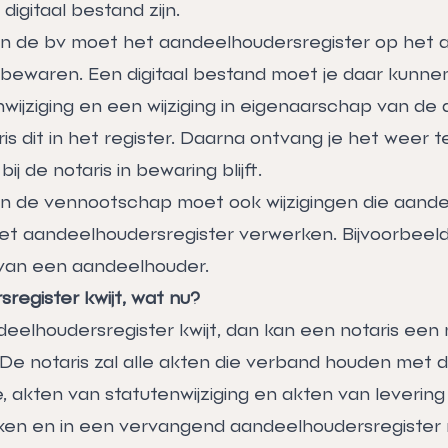
igitaal bestand zijn.
n de bv moet het aandeelhoudersregister op het 
ewaren. Een digitaal bestand moet je daar kunne
nwijziging en een wijziging in eigenaarschap van de
ris dit in het register. Daarna ontvang je het weer t
bij de notaris in bewaring blijft.
n de vennootschap moet ook wijzigingen die aande
et aandeelhoudersregister verwerken. Bijvoorbeeld 
van een aandeelhouder.
register kwijt, wat nu?
eelhoudersregister kwijt, dan kan een notaris een 
De notaris zal alle akten die verband houden met d
, akten van statutenwijziging en akten van leverin
n en in een vervangend aandeelhoudersregister n