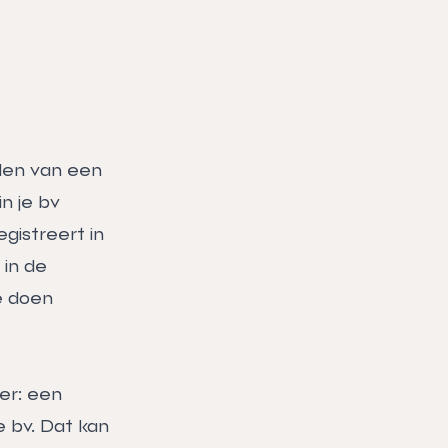
elen van een
n je bv
gistreert in
 in de
e doen
er: een
e bv. Dat kan