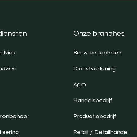
diensten
Onze branches
advies
Bouw en techniek
advies
Dienstverlening
Agro
Handelsbedrijf
urenbeheer
Productiebedrijf
isering
Retail / Detailhandel