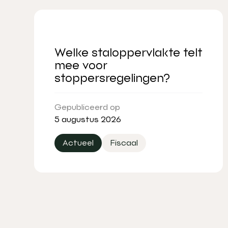
Welke staloppervlakte telt
mee voor
stoppersregelingen?
Gepubliceerd op
5 augustus 2026
Actueel
Fiscaal