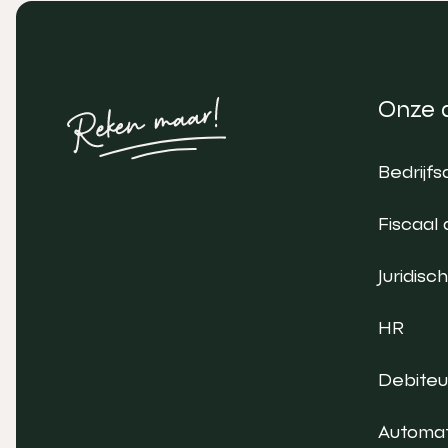
Onze 
Bedrijfs
Fiscaal 
Juridisch
HR
Debite
Automat