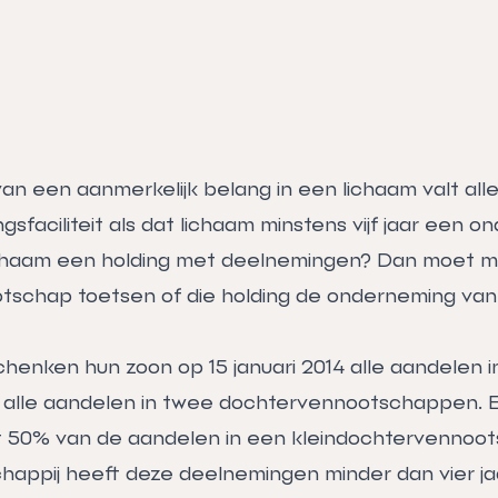
an een aanmerkelijk belang in een lichaam valt all
ngsfaciliteit als dat lichaam minstens vijf jaar een 
lichaam een holding met deelnemingen? Dan moet 
schap toetsen of die holding de onderneming van
henken hun zoon op 15 januari 2014 alle aandelen 
t alle aandelen in twee dochtervennootschappen. 
 50% van de aandelen in een kleindochtervennoot
ppij heeft deze deelnemingen minder dan vier ja