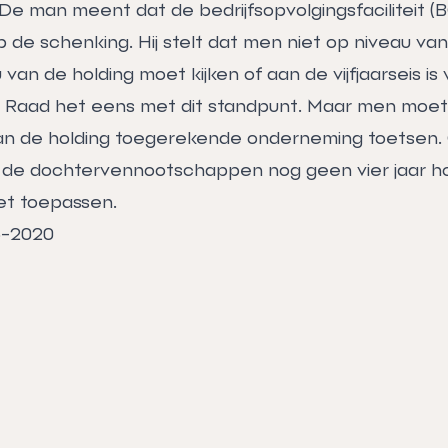
e man meent dat de bedrijfsopvolgingsfaciliteit (
p de schenking. Hij stelt dat men niet op niveau va
van de holding moet kijken of aan de vijfjaarseis is
e Raad het eens met dit standpunt. Maar men moet
aan de holding toegerekende onderneming toetsen
 de dochtervennootschappen nog geen vier jaar h
et toepassen.
5-2020