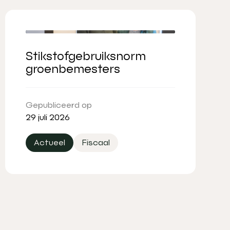
Stikstofgebruiksnorm
groenbemesters
Gepubliceerd op
29 juli 2026
Actueel
Fiscaal