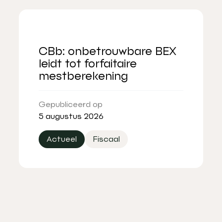
CBb: onbetrouwbare BEX
leidt tot forfaitaire
mestberekening
Gepubliceerd op
5 augustus 2026
Actueel
Fiscaal