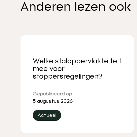
Anderen lezen ook
Welke staloppervlakte telt
mee voor
stoppersregelingen?
Gepubliceerd op
5 augustus 2026
Actueel