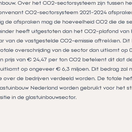
inbouw. Over het CO2-sectorsysteem zijn tussen het
convenant CO2-sectorsysteem 2021-2024 afsprake
 de afspraken mag de hoeveelheid CO2 die de sec
inder heeft uitgestoten dan het CO2-plafond van 
ar van de vastgestelde CO2-emissie aftrekken. Dit 
totale overschrijding van de sector dan uitkomt op
 prijs van € 24,47 per ton CO2 betekent dit dat de
uitkomt op ongeveer € 6,3 miljoen. Dit bedrag zal 
 over de bedrijven verdeeld worden. De totale heff
astuinbouw Nederland worden gebruikt voor het st
sitie in de glastuinbouwsector.