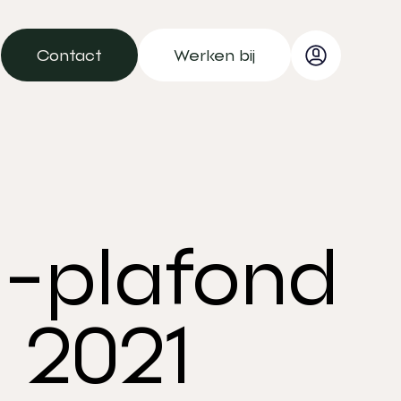
Contact
Werken bij
Contact
Werken bij
2-plafond
 2021