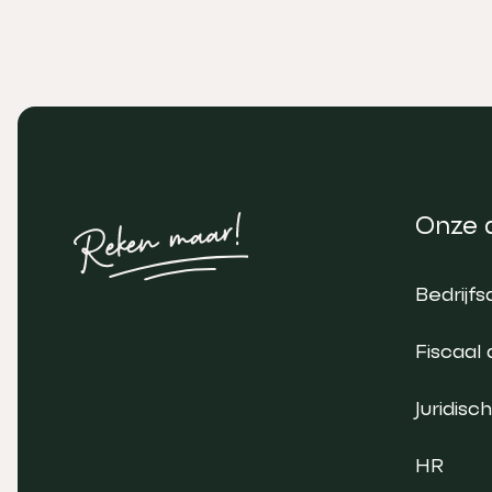
Onze 
Bedrijfs
Fiscaal 
Juridisch
HR