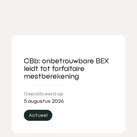
CBb: onbetrouwbare BEX
leidt tot forfaitaire
mestberekening
Gepubliceerd op
5 augustus 2026
Actueel