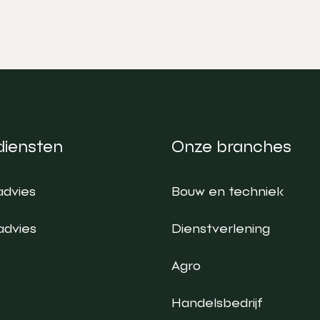
diensten
Onze branches
advies
Bouw en techniek
advies
Dienstverlening
Agro
Handelsbedrijf