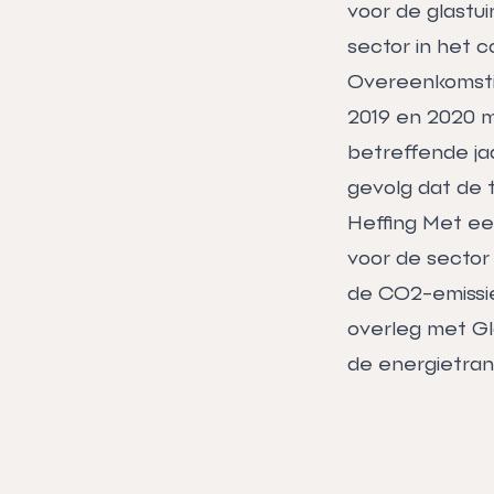
voor de glastu
sector in het 
Overeenkomstig
2019 en 2020 m
betreffende ja
gevolg dat de 
Heffing Met een
voor de sector 
de CO2-emissie
overleg met Gl
de energietran