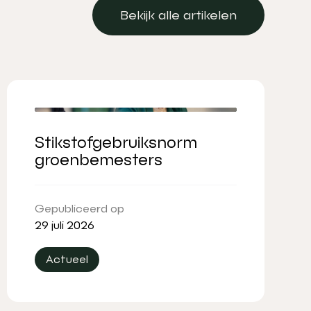
Bekijk alle artikelen
Bekijk alle artikelen
Stikstofgebruiksnorm
groenbemesters
Gepubliceerd op
29 juli 2026
Actueel