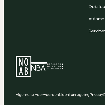
Debite
Automat
Service
Algemene voorwaarden
Klachtenregeling
Privacy