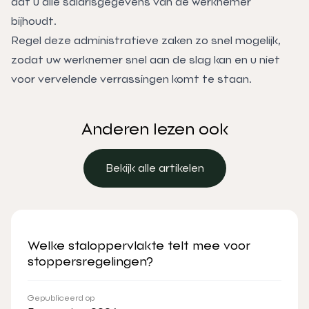
dat u alle salarisgegevens van de werknemer
bijhoudt.
Regel deze administratieve zaken zo snel mogelijk,
zodat uw werknemer snel aan de slag kan en u niet
voor vervelende verrassingen komt te staan.
Anderen lezen ook
Bekijk alle artikelen
Bekijk alle artikelen
Welke staloppervlakte telt mee voor
stoppersregelingen?
Gepubliceerd op