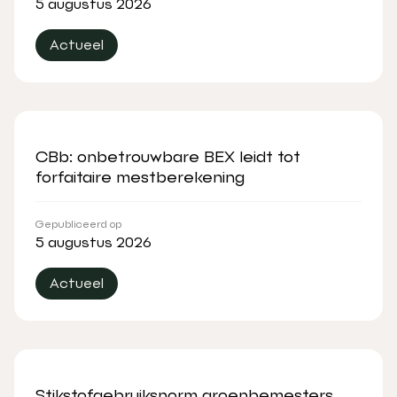
5 augustus 2026
Actueel
CBb: onbetrouwbare BEX leidt tot
forfaitaire mestberekening
Gepubliceerd op
5 augustus 2026
Actueel
Stikstofgebruiksnorm groenbemesters