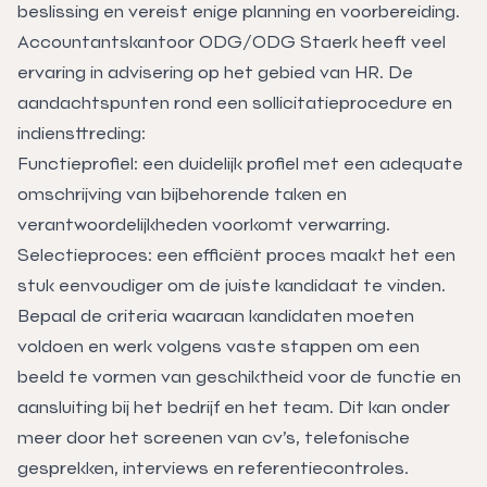
beslissing en vereist enige planning en voorbereiding.
Accountantskantoor ODG/ODG Staerk heeft veel
ervaring in advisering op het gebied van HR. De
aandachtspunten rond een sollicitatieprocedure en
indiensttreding:
Functieprofiel: een duidelijk profiel met een adequate
omschrijving van bijbehorende taken en
verantwoordelijkheden voorkomt verwarring.
Selectieproces: een efficiënt proces maakt het een
stuk eenvoudiger om de juiste kandidaat te vinden.
Bepaal de criteria waaraan kandidaten moeten
voldoen en werk volgens vaste stappen om een
beeld te vormen van geschiktheid voor de functie en
aansluiting bij het bedrijf en het team. Dit kan onder
meer door het screenen van cv’s, telefonische
gesprekken, interviews en referentiecontroles.