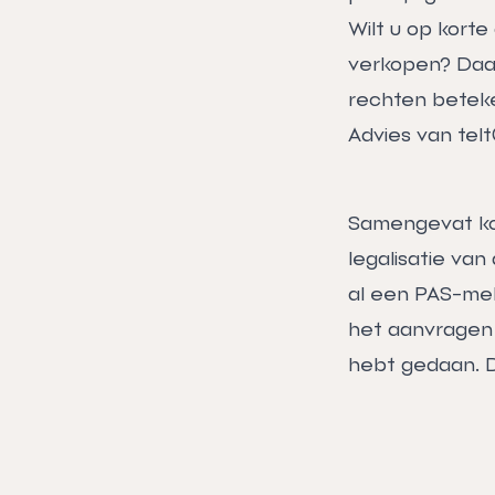
Wilt u op korte
verkopen? Daa
rechten beteke
Advies van tel
Samengevat kom
legalisatie van 
al een PAS-me
het aanvragen v
hebt gedaan. D