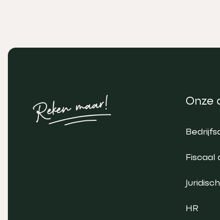
Onze 
Bedrijfs
Fiscaal 
Juridisch
HR