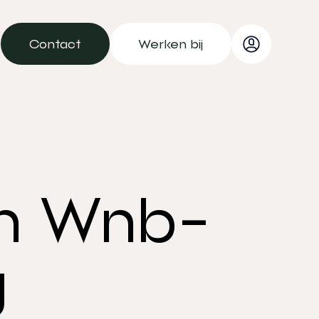
Contact
Werken bij
Contact
Werken bij
en Wnb-
g