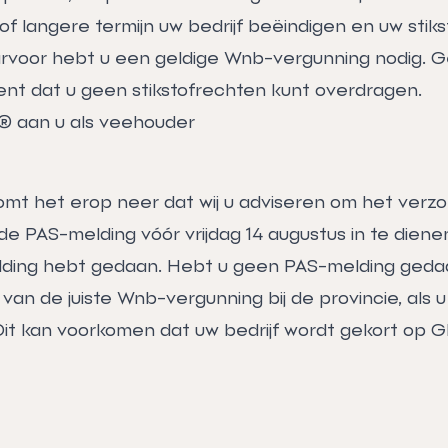
 of langere termijn uw bedrijf beëindigen en uw stik
rvoor hebt u een geldige Wnb-vergunning nodig. 
nt dat u geen stikstofrechten kunt overdragen.
t® aan u als veehouder
t het erop neer dat wij u adviseren om het verzo
de PAS-melding vóór vrijdag 14 augustus in te dienen 
lding hebt gedaan. Hebt u geen PAS-melding geda
an de juiste Wnb-vergunning bij de provincie, als u 
it kan voorkomen dat uw bedrijf wordt gekort op G