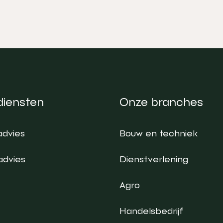
diensten
Onze branches
advies
Bouw en techniek
advies
Dienstverlening
Agro
Handelsbedrijf