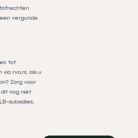
stofrechten
Geen vergunde
ek tot
via rvo.nl, als u
an? Zorg voor
dit nog niet
LB-subsidies.