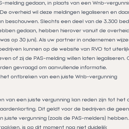
-melding gedaan, in plaats van een Wnb-vergunni
e overheid wil deze meldingen legaliseren en da
n beschouwen. Slechts een deel van de 3.300 bedr
bben gedaan, hebben hierover vanuit de overheid
was op 30 juni). Als uw partner in ondernemen wijze
edrijven kunnen op de website van RVO tot uiterlijk 
en of zij de PAS-melding willen laten legaliseren. 
rden gevraagd om aanvullende informatie.
j het ontbreken van een juiste Wnb-vergunning
n van een juiste vergunning kan reden zijn tot het
ardenkorting. Dit geldt voor de bedrijven die gee
 juiste vergunning (zoals de PAS-melders) hebben. 
itpakken, is op dit moment nog niet duidelijk