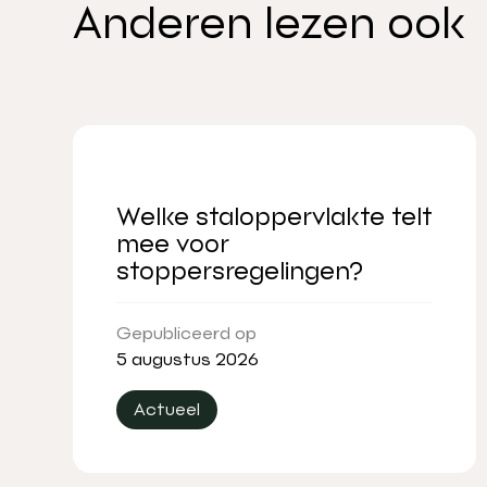
Anderen lezen ook
Welke staloppervlakte telt
mee voor
stoppersregelingen?
Gepubliceerd op
5 augustus 2026
Actueel