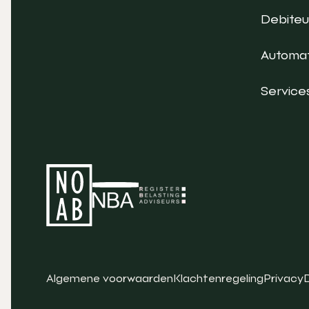
Debite
Automat
Service
Algemene voorwaarden
Klachtenregeling
Privacy