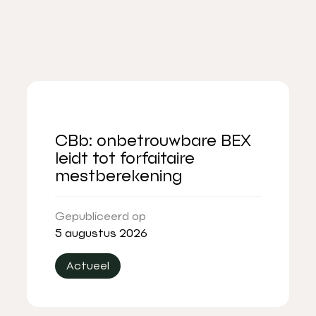
CBb: onbetrouwbare BEX
leidt tot forfaitaire
mestberekening
Gepubliceerd op
5 augustus 2026
Actueel