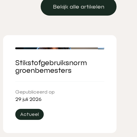
Bekijk alle artikelen
Bekijk alle artikelen
Stikstofgebruiksnorm
groenbemesters
Gepubliceerd op
29 juli 2026
Actueel