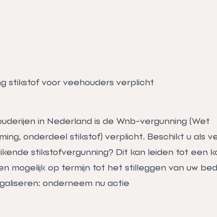
 stikstof voor veehouders verplicht
ouderijen in Nederland is de Wnb-vergunning (Wet
ng, onderdeel stikstof) verplicht. Beschikt u als 
kende stikstofvergunning? Dit kan leiden tot een k
n mogelijk op termijn tot het stilleggen van uw bedri
galiseren: onderneem nu actie