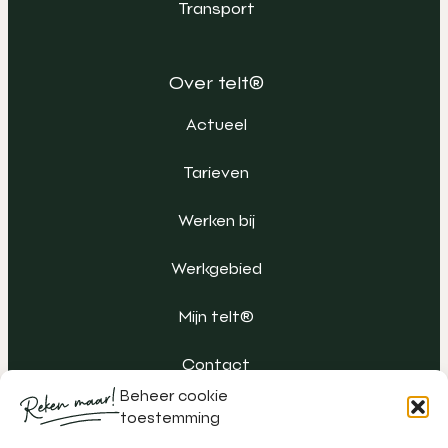
Transport
Over telt®
Actueel
Tarieven
Werken bij
Werkgebied
Mijn telt®
Contact
Beheer cookie
toestemming