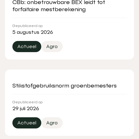
CBb: onbetrouwbare BEX leidt tot
forfaitaire mestberekening
Gepubliceerd op
5 augustus 2026
Actueel
Agro
Stikstofgebruiksnorm groenbemesters
Gepubliceerd op
29 juli 2026
Actueel
Agro