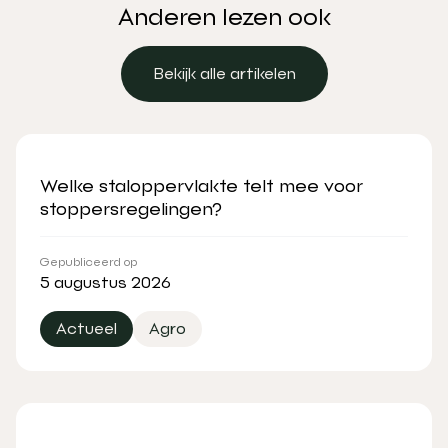
Anderen lezen ook
Bekijk alle artikelen
Bekijk alle artikelen
Welke staloppervlakte telt mee voor
stoppersregelingen?
Gepubliceerd op
5 augustus 2026
Actueel
Agro