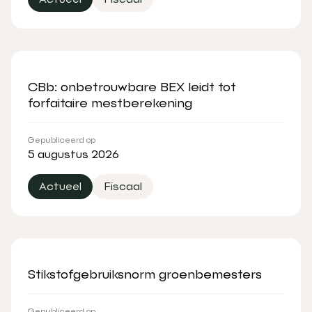
CBb: onbetrouwbare BEX leidt tot
forfaitaire mestberekening
Gepubliceerd op
5 augustus 2026
Actueel
Fiscaal
Stikstofgebruiksnorm groenbemesters
Gepubliceerd op