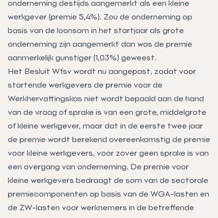
onderneming destijds aangemerkt als een kleine
werkgever (premie 5,4%). Zou de onderneming op
basis van de loonsom in het startjaar als grote
onderneming zijn aangemerkt dan was de premie
aanmerkelijk gunstiger (1,03%) geweest.
Het Besluit Wfsv wordt nu aangepast, zodat voor
startende werkgevers de premie voor de
Werkhervattingskas niet wordt bepaald aan de hand
van de vraag of sprake is van een grote, middelgrote
of kleine werkgever, maar dat in de eerste twee jaar
de premie wordt berekend overeenkomstig de premie
voor kleine werkgevers, voor zover geen sprake is van
een overgang van onderneming. De premie voor
kleine werkgevers bedraagt de som van de sectorale
premiecomponenten op basis van de WGA-lasten en
de ZW-lasten voor werknemers in de betreffende