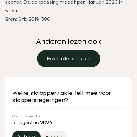
sector. De aanpassing treedt per 1 januari 2020 in
werking.
Bron: Stb 2019, 380
Anderen lezen ook
Bekijk alle artikelen
Bekijk alle artikelen
Welke staloppervlakte telt mee voor
stoppersregelingen?
Gepubliceerd op
5 augustus 2026
Actueel
Fiscaal