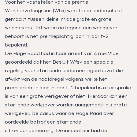
Voor het vaststellen van de premie
Werkhervattingskas (Whk) wordt een onderscheid
gemaakt tussen kleine, middelgrote en grote
werkgevers. Tot welke categorie een werkgever
behoort is het premieplichtig loon in jaar t-2
bepalend.
De Hoge Raad had in haar arrest van 4 mei 2108
geoordeeld dat het Besluit Wfsv een speciale
regeling voor startende ondernemingen bevat die
afwijkt van de hoofdregel volgens welke het
premieplichtig loon in jaar t-2 bepalend is of er sprake
is van een grote werkgever of niet. Hierdoor kan een
startende werkgever worden aangemerkt als grote
werkgever. De casus waar de Hoge Raad over
oordeelde betrof een startende
uitzendonderneming. De inspecteur had de