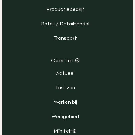
Productiebedrijf
Retail / Detailhandel
Transport
Over telt®
Actueel
Tarieven
Werken bij
Werkgebied
Mijn telt®