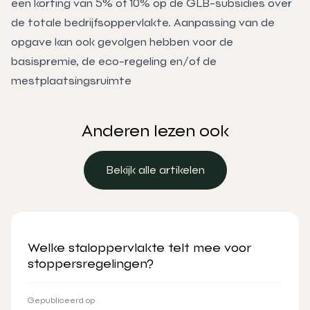
een korting van 5% of 10% op de GLB-subsidies over
de totale bedrijfsoppervlakte. Aanpassing van de
opgave kan ook gevolgen hebben voor de
basispremie, de eco-regeling en/of de
mestplaatsingsruimte
Anderen lezen ook
Bekijk alle artikelen
Bekijk alle artikelen
Welke staloppervlakte telt mee voor
stoppersregelingen?
Gepubliceerd op