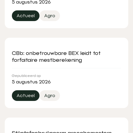
5 augustus 2026
Actueel
Agro
CBb: onbetrouwbare BEX leidt tot
forfaitaire mestberekening
Gepubliceerd op
5 augustus 2026
Actueel
Agro
Stikstofgebruiksnorm groenbemesters