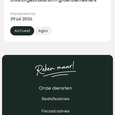
Gepubliceerd op
29 juli 2026
Actueel
Agro
Onze diensten
Bedrijfsadvies
Fiscaal advies