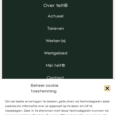
Over telt®
Actueel
Tarieven
Werken bij
Werkgebied
Mijn telt®
Contact
Beheer cookie
toestemming
Om de beste ervaringen te bieden, gebruiken wij technologieën zoals
cookies om informatie over je apparaat op te slaan en/of te
raadplegen. Door in te stemmen met deze technologieën kunnen wij