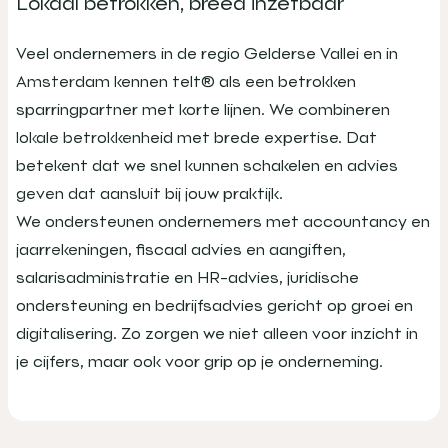
Lokaal betrokken, breed inzetbaar
Veel ondernemers in de regio Gelderse Vallei en in
Amsterdam kennen telt® als een betrokken
sparringpartner met korte lijnen. We combineren
lokale betrokkenheid met brede expertise. Dat
betekent dat we snel kunnen schakelen en advies
geven dat aansluit bij jouw praktijk.
We ondersteunen ondernemers met accountancy en
jaarrekeningen, fiscaal advies en aangiften,
salarisadministratie en HR-advies, juridische
ondersteuning en bedrijfsadvies gericht op groei en
digitalisering. Zo zorgen we niet alleen voor inzicht in
je cijfers, maar ook voor grip op je onderneming.