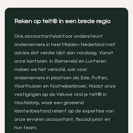
Reken op telt® in een brede regio
Ons accountantskantoor ondersteunt
ondernemers in heel Midden-Nederland met
advies dat verder kijkt dan vandaag. Vanuit
onze kantoren in
Barneveld
en
Lunteren
maken we het verschil, ook voor
ondernemers in plaatsen als
Ede
,
Putten
,
Voorthuizen
en
Kootwijkerbroek
. Naast onze
vestigingen op de Veluwe vind je telt® in
Hoofddorp
, waar een groeiend
klantenbestand rekent op de expertise van
onze ervaren accountant, fiscaal jurist en
hun team.