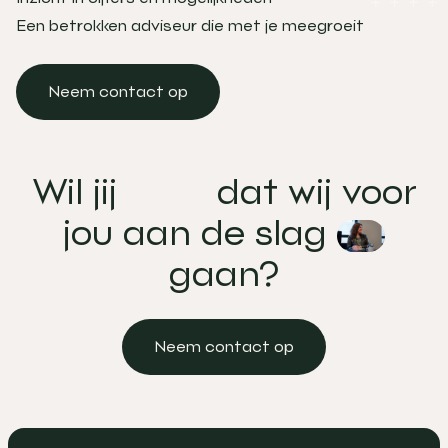
Een betrokken adviseur die met je meegroeit
Neem contact op
Neem contact op
Wil
jij
dat
wij
voor
jou
aan
de
slag
gaan?
Neem contact op
Neem contact op