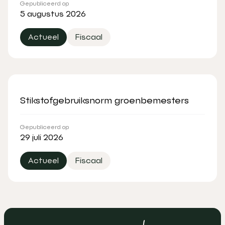
Gepubliceerd op
5 augustus 2026
Actueel
Fiscaal
Stikstofgebruiksnorm groenbemesters
Gepubliceerd op
29 juli 2026
Actueel
Fiscaal