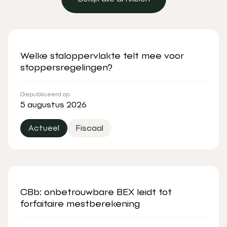
Bekijk alle artikelen
Welke staloppervlakte telt mee voor
stoppersregelingen?
Gepubliceerd op
5 augustus 2026
Actueel
Fiscaal
CBb: onbetrouwbare BEX leidt tot
forfaitaire mestberekening