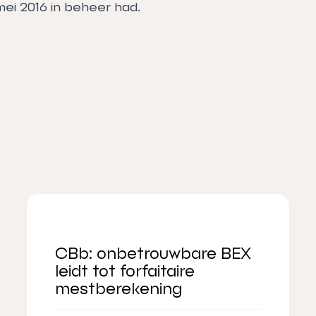
mei 2016 in beheer had.
CBb: onbetrouwbare BEX
leidt tot forfaitaire
mestberekening