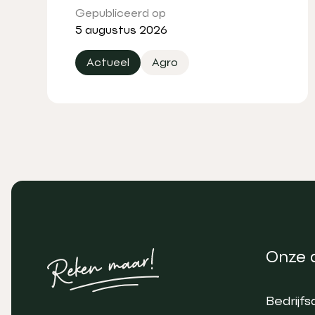
Gepubliceerd op
5 augustus 2026
Actueel
Agro
Onze 
Bedrijfs