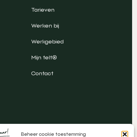
Tarieven
Werken bij
Werkgebied
Mijn telt®
Contact
Beheer cookie toestemming