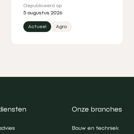
Gepubliceerd op
5 augustus 2026
Actueel
Agro
diensten
Onze branches
advies
Bouw en techniek