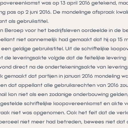
oopovereenkomst was op 13 april 2016 getekend, maar
ng pas op 2 juni 2016. De mondelinge afspraak kwal
nt als gebruikstitel.
n Beroep voor het bedrijfsleven oordeelde in de 
ellant niet aannemelijk had gemaakt dat hij op 15 m
een geldige gebruikstitel. Uit de schriftelijke koop
de leveringsakte volgde dat de feitelijke levering
vond direct na de ondertekeningsakte van levering
k gemaakt dat partijen in januari 2016 mondeling w
 dat appellant alle gebruiksrechten van 2016 zou 
l kon niet als een zodanige onderbouwing gelden
pgestelde schriftelijke koopovereenkomst en akte v
praak niet was opgenomen. Ook het feit dat de verk
 perceel niet meer had betreden, bewees niet dat 