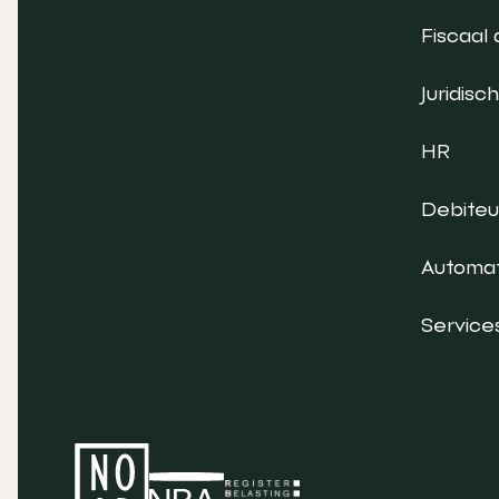
Fiscaal 
Juridisch
HR
Debite
Automat
Service