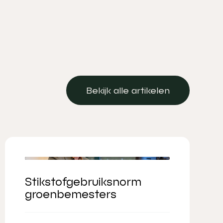
Bekijk alle artikelen
Bekijk alle artikelen
Stikstofgebruiksnorm
groenbemesters