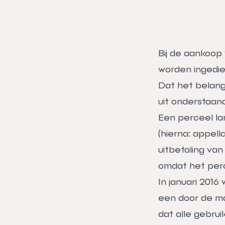
Bij de aankoop
worden ingedie
Dat het belangr
uit onderstaan
Een perceel la
(hierna: appel
uitbetaling van
omdat het perc
In januari 201
een door de ma
dat alle gebru