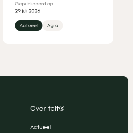
Gepubliceerd op
29 juli 2026
Actueel
Agro
Over telt®
Actueel