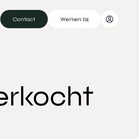
Contact
Werken bij
Contact
Werken bij
erkocht