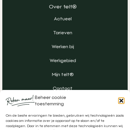
Over telt®
Actueel
Tarieven
Werken bij
Werkgebied
Mijn telt®
Contact
Beheer cookie
toestemming
Om de beste ervaringen te bieden, gebruiken wij technologieën zoals
cookies om informatie over je apparaat op te slaan en/of te
raadplegen. Door in te stemmen met deze technologieën kunnen wij