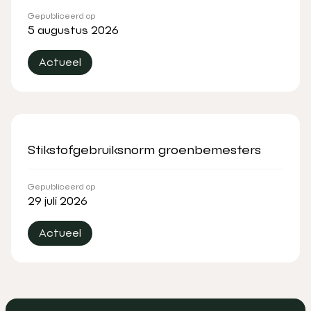
Gepubliceerd op
5 augustus 2026
Actueel
Stikstofgebruiksnorm groenbemesters
Gepubliceerd op
29 juli 2026
Actueel