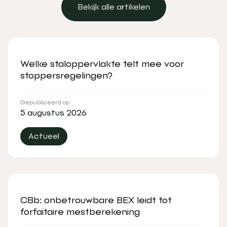
Bekijk alle artikelen
Bekijk alle artikelen
Welke staloppervlakte telt mee voor
stoppersregelingen?
Gepubliceerd op
5 augustus 2026
Actueel
CBb: onbetrouwbare BEX leidt tot
forfaitaire mestberekening