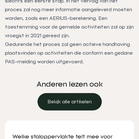
slechts een eerste stap. In het vervolg van het
proces zal nog meer informatie aangeleverd moeten
worden, zoals een AERIUS-berekening. Een
toestemming voor de gemelde activiteiten zal op zijn
vroegst in 2021 gereed zijn.
Gedurende het proces zal geen actieve handhaving
plaatsvinden op activiteiten die conform een gedane
PAS-melding worden uitgevoerd.
Anderen lezen ook
Bekijk alle artikelen
Bekijk alle artikelen
Welke staloppervlakte telt mee voor