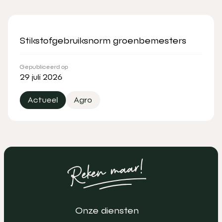
Stikstofgebruiksnorm groenbemesters
Gepubliceerd op
29 juli 2026
Actueel
Agro
Onze diensten