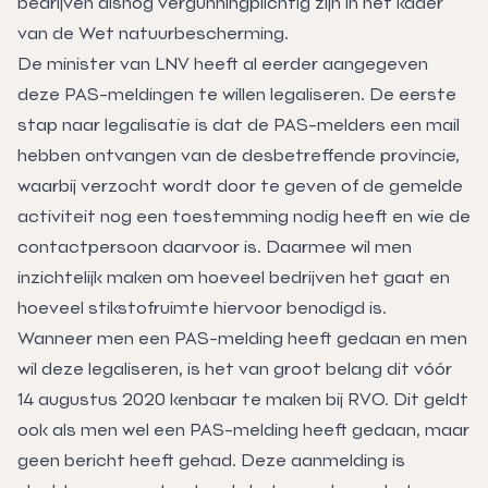
bedrijven alsnog vergunningplichtig zijn in het kader
van de Wet natuurbescherming.
De minister van LNV heeft al eerder aangegeven
deze PAS-meldingen te willen legaliseren. De eerste
stap naar legalisatie is dat de PAS-melders een mail
hebben ontvangen van de desbetreffende provincie,
waarbij verzocht wordt door te geven of de gemelde
activiteit nog een toestemming nodig heeft en wie de
contactpersoon daarvoor is. Daarmee wil men
inzichtelijk maken om hoeveel bedrijven het gaat en
hoeveel stikstofruimte hiervoor benodigd is.
Wanneer men een PAS-melding heeft gedaan en men
wil deze legaliseren, is het van groot belang dit vóór
14 augustus 2020 kenbaar te maken bij RVO. Dit geldt
ook als men wel een PAS-melding heeft gedaan, maar
geen bericht heeft gehad. Deze aanmelding is