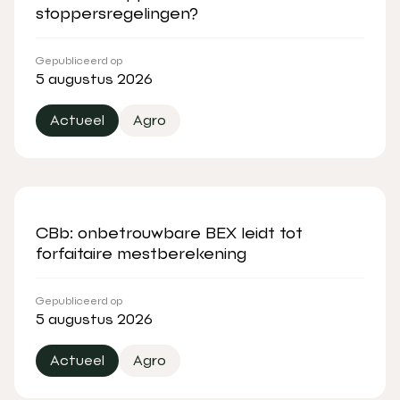
stoppersregelingen?
Gepubliceerd op
5 augustus 2026
Actueel
Agro
CBb: onbetrouwbare BEX leidt tot
forfaitaire mestberekening
Gepubliceerd op
5 augustus 2026
Actueel
Agro