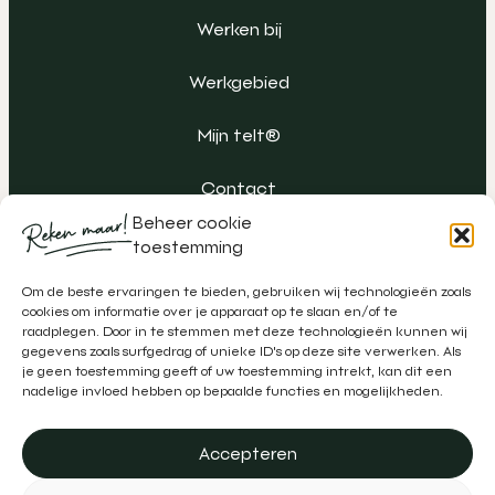
Werken bij
Werkgebied
Mijn telt®
Contact
Beheer cookie
toestemming
Om de beste ervaringen te bieden, gebruiken wij technologieën zoals
cookies om informatie over je apparaat op te slaan en/of te
raadplegen. Door in te stemmen met deze technologieën kunnen wij
gegevens zoals surfgedrag of unieke ID's op deze site verwerken. Als
je geen toestemming geeft of uw toestemming intrekt, kan dit een
nadelige invloed hebben op bepaalde functies en mogelijkheden.
Accepteren
Algemene voorwaarden
Klachtenregeling