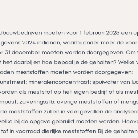
dbouwbedrijven moeten voor 1 februari 2025 een 
gevens 2024 indienen, waarbij onder meer de voo
er 31 december moeten worden doorgegeven. Om 
 het daarbij en hoe bepaal je de gehalten? Welke
raden meststoffen moeten worden doorgegeven:
; kunstmest; mineralenconcentraat; spuiwater van l
orden als meststof op het eigen bedrijf of als mes
post; zuiveringsslib; overige meststoffen of mengs
e meststoffen zullen in veel gevallen de analyser
 welke bij de opgave gebruikt moeten worden. Hoe
stof in voorraad dierlijke meststoffen Bij de gehalte