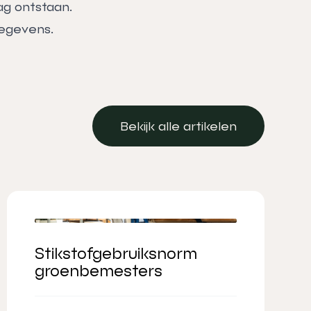
ag ontstaan.
egevens.
Bekijk alle artikelen
Bekijk alle artikelen
Stikstofgebruiksnorm
groenbemesters