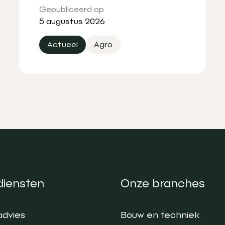
Gepubliceerd op
5 augustus 2026
Actueel
Agro
diensten
Onze branches
advies
Bouw en techniek