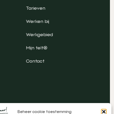
Tarieven
Werken bij
Werkgebied
Mijn telt®
Contact
Beheer cookie toestemming