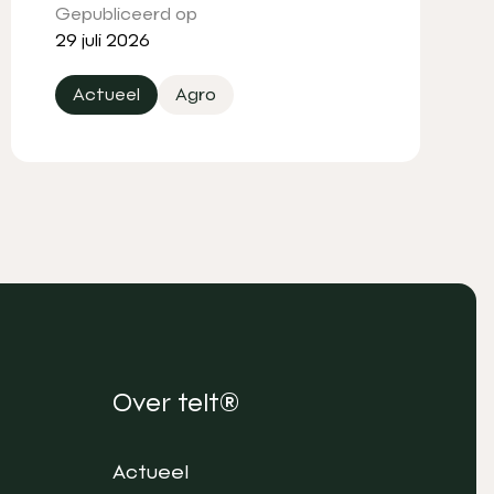
Gepubliceerd op
29 juli 2026
Actueel
Agro
Over telt®
Actueel