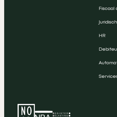
Fiscaal 
Juridisch
HR
Debite
Automat
Service