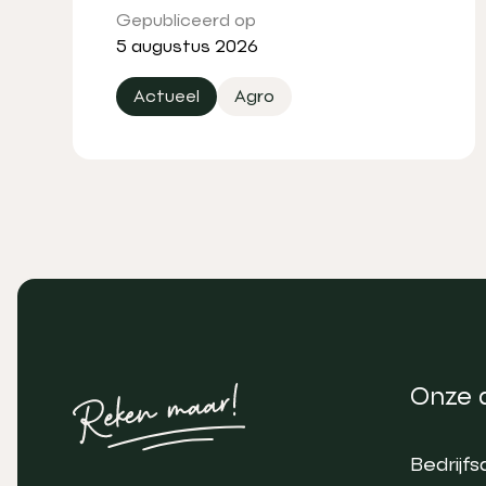
Gepubliceerd op
5 augustus 2026
Actueel
Agro
Onze 
Bedrijfs