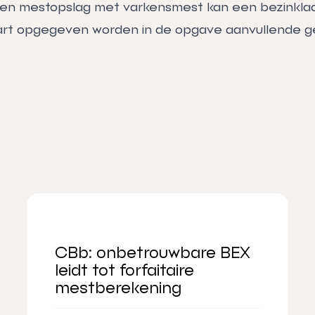
een mestopslag met varkensmest kan een bezinkla
rt opgegeven worden in de opgave aanvullende g
CBb: onbetrouwbare BEX
leidt tot forfaitaire
mestberekening