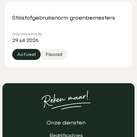
Stikstofgebruiksnorm groenbemesters
Gepubliceerd op
29 juli 2026
Actueel
Fiscaal
Onze diensten
Bedrijfsadvies