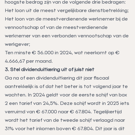
hoogste bedrag zijn van de volgende drie bedragen:
Het loon uit de meest vergelijkbare dienstbetrekking;
Het loon van de meestverdienende werknemer bij de
vennootschap of van de meestverdienende
werknemer van een verbonden vennootschap van de
werkgever;
Ten minste € 56.000 in 2024, wat neerkomt op €
4.666,67 per maand.
3. Stel dividenduitkering uit of juist niet
Ga na of een dividenduitkering dit jaar fiscaal
aantrekkelijk is of dat het beter is tot volgend jaar te
wachten. In 2024 geldt voor de eerste schijf van box
2 een tarief van 24,5%. Deze schijf wordt in 2025 iets
verruimd van € 67.000 naar € 67.804. Tegelijkertijd
wordt het tarief van de tweede schijf verlaagd naar
31% voor het inkomen boven € 67.804. Dit jaar is dit