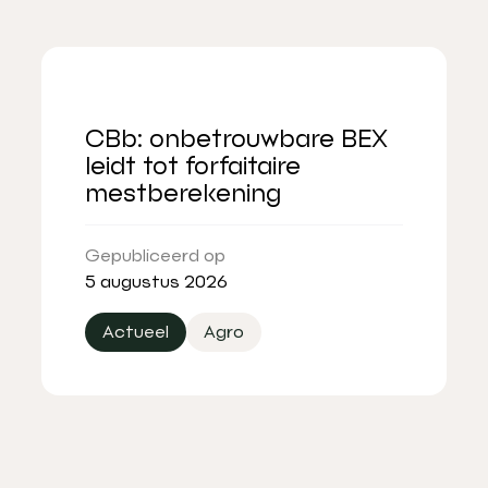
CBb: onbetrouwbare BEX
leidt tot forfaitaire
mestberekening
Gepubliceerd op
5 augustus 2026
Actueel
Agro