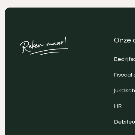
Onze 
Bedrijfs
Fiscaal 
Juridisch
HR
Debite