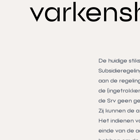
varkens
De huidige sti
Subsidieregeli
aan de regelin
de (ingetrokke
de Srv geen ge
Zij kunnen de 
Het indienen v
einde van de aa