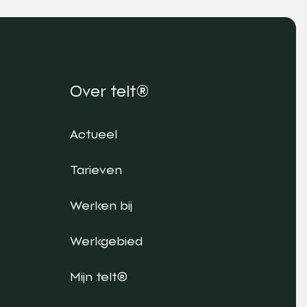
Over telt®
Actueel
Tarieven
Werken bij
Werkgebied
Mijn telt®