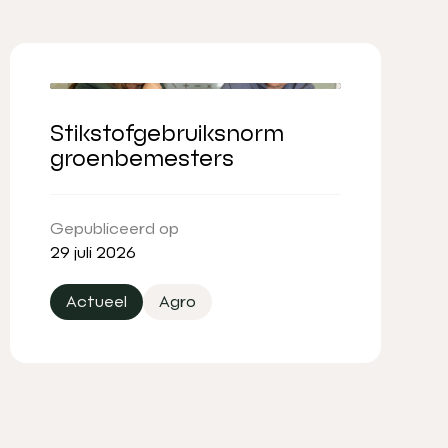
Stikstofgebruiksnorm
groenbemesters
Gepubliceerd op
29 juli 2026
Actueel
Agro