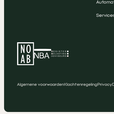
Automat
Service
Algemene voorwaarden
Klachtenregeling
Privacy