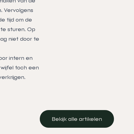
maken van de
. Vervolgens
e tijd om de
te sturen. Op
g niet door te
oor intern en
twijfel toch een
erkrijgen.
Bekijk alle artikelen
Bekijk alle artikelen