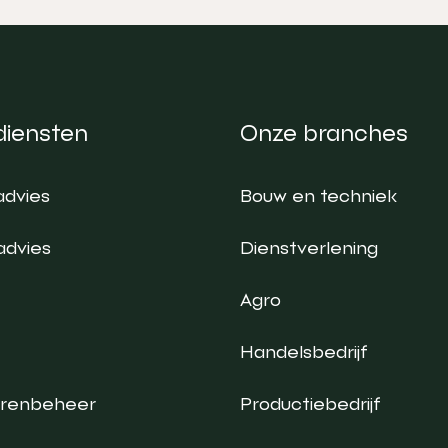
diensten
Onze branches
advies
Bouw en techniek
advies
Dienstverlening
Agro
Handelsbedrijf
urenbeheer
Productiebedrijf