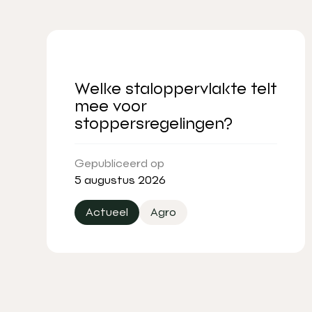
Welke staloppervlakte telt
mee voor
stoppersregelingen?
Gepubliceerd op
5 augustus 2026
Actueel
Agro