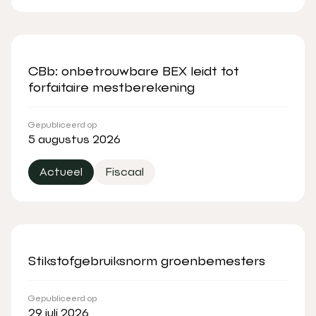
CBb: onbetrouwbare BEX leidt tot
forfaitaire mestberekening
Gepubliceerd op
5 augustus 2026
Actueel
Fiscaal
Stikstofgebruiksnorm groenbemesters
Gepubliceerd op
29 juli 2026