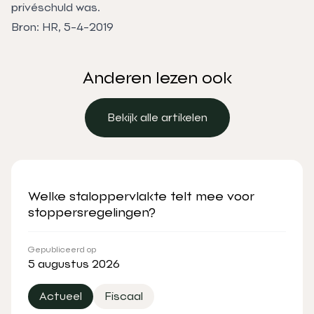
privéschuld was.
Bron: HR, 5-4-2019
Anderen lezen ook
Bekijk alle artikelen
Bekijk alle artikelen
Welke staloppervlakte telt mee voor
stoppersregelingen?
Gepubliceerd op
5 augustus 2026
Actueel
Fiscaal