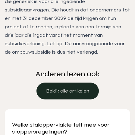
die generiek is voor alle ingediende
subsidieaanvragen. Die houdt in dat ondernemers tot
en met 31 december 2029 de tijd krijgen om hun
project af te ronden, in plaats van een termijn van
drie jaar die ingaat vanaf het moment van
subsidieverlening. Let op! De aanvraagperiode voor
de ombouwsubsidie is dus niet verlengd.
Anderen lezen ook
Bekijk alle artikelen
Bekijk alle artikelen
Welke staloppervlakte telt mee voor
stoppersregelingen?