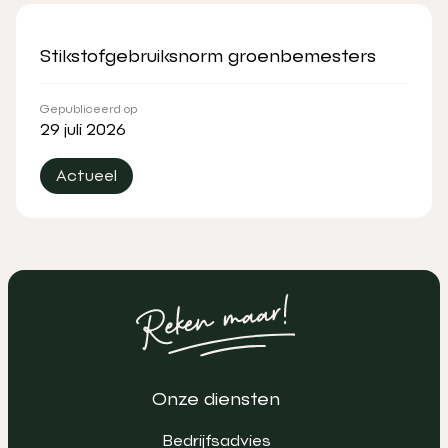
Stikstofgebruiksnorm groenbemesters
Gepubliceerd op
29 juli 2026
Actueel
Onze diensten
Bedrijfsadvies