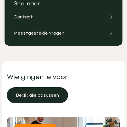
Snel naar
Contact
Meestgestelde vragen
Wie gingen je voor
Bekijk alle casussen
Bekijk alle casussen