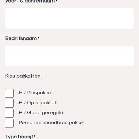
Voor- & achternaam
*
Bedrijfsnaam
*
Kies pakketten
HR Pluspakket
HR Optelpakket
HR Goed geregeld
Personeelshandboekpakket
Type bedrijf
*