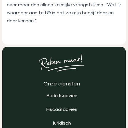
over meer dan alleen zakelijke vraagstukken. “Wat ik
waardeer aan telt® is dat ze mijn bedrijf door en
door kennen.”
Onze diensten
Bedrijfsadvies
Fiscaal advies
Juridisch