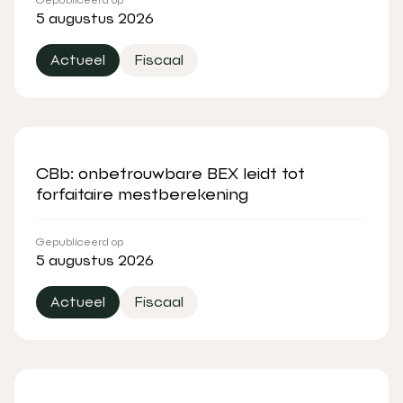
5 augustus 2026
Actueel
Fiscaal
CBb: onbetrouwbare BEX leidt tot
forfaitaire mestberekening
Gepubliceerd op
5 augustus 2026
Actueel
Fiscaal