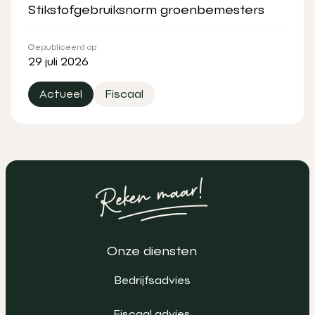
Stikstofgebruiksnorm groenbemesters
Gepubliceerd op
29 juli 2026
Actueel
Fiscaal
Onze diensten
Bedrijfsadvies
Fiscaal advies