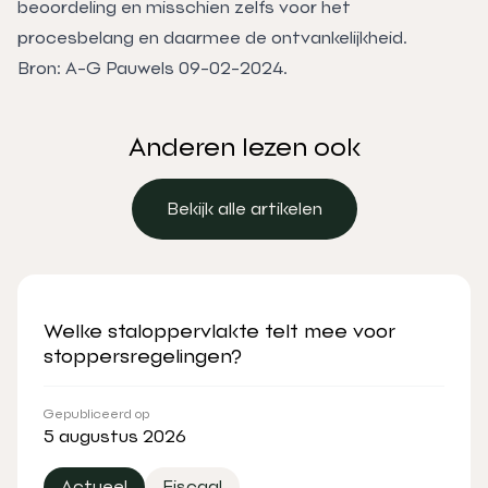
beoordeling en misschien zelfs voor het
procesbelang en daarmee de ontvankelijkheid.
Bron: A-G Pauwels 09-02-2024.
Anderen lezen ook
Bekijk alle artikelen
Bekijk alle artikelen
Welke staloppervlakte telt mee voor
stoppersregelingen?
Gepubliceerd op
5 augustus 2026
Actueel
Fiscaal