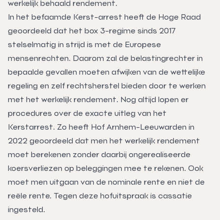
werkelijk behaald rendement.
In het befaamde Kerst-arrest heeft de Hoge Raad
geoordeeld dat het box 3-regime sinds 2017
stelselmatig in strijd is met de Europese
mensenrechten. Daarom zal de belastingrechter in
bepaalde gevallen moeten afwijken van de wettelijke
regeling en zelf rechtsherstel bieden door te werken
met het werkelijk rendement. Nog altijd lopen er
procedures over de exacte uitleg van het
Kerstarrest. Zo heeft Hof Arnhem-Leeuwarden in
2022 geoordeeld dat men het werkelijk rendement
moet berekenen zonder daarbij ongerealiseerde
koersverliezen op beleggingen mee te rekenen. Ook
moet men uitgaan van de nominale rente en niet de
reële rente. Tegen deze hofuitspraak is cassatie
ingesteld.