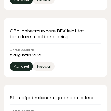
CBb: onbetrouwbare BEX leidt tot
forfaitaire mestberekening
Gepubliceerd op
5 augustus 2026
Actueel
Fiscaal
Stikstofgebruiksnorm groenbemesters
Gepubliceerd op