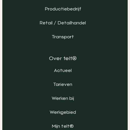
Productiebedrijf
Retail / Detailhandel
Transport
Over telt®
Actueel
Tarieven
Werken bij
Werkgebied
Mijn telt®