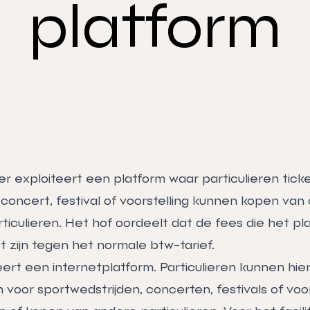
platform
 exploiteert een platform waar particulieren tick
 concert, festival of voorstelling kunnen kopen van
iculieren. Het hof oordeelt dat de fees die het pl
 zijn tegen het normale btw-tarief.
ert een internetplatform. Particulieren kunnen hie
voor sportwedstrijden, concerten, festivals of voor