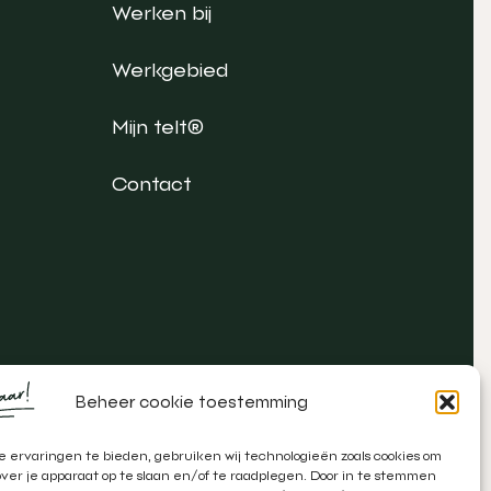
Werken bij
Werkgebied
Mijn telt®
Contact
Beheer cookie toestemming
 ervaringen te bieden, gebruiken wij technologieën zoals cookies om
over je apparaat op te slaan en/of te raadplegen. Door in te stemmen