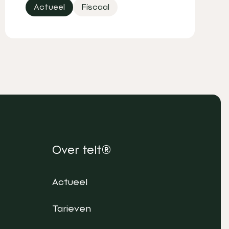
Actueel
Fiscaal
Over telt®
Actueel
Tarieven