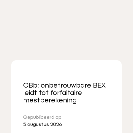
CBb: onbetrouwbare BEX
leidt tot forfaitaire
mestberekening
Gepubliceerd op
5 augustus 2026