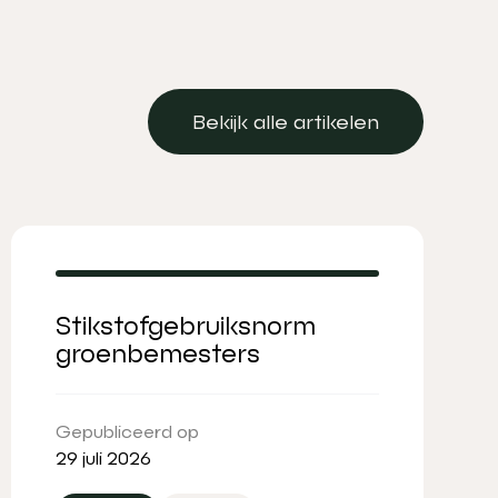
Bekijk alle artikelen
Bekijk alle artikelen
Stikstofgebruiksnorm
groenbemesters
Gepubliceerd op
29 juli 2026