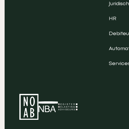
Juridisch
HR
Debite
Automat
Service