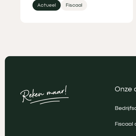
Actueel
Fiscaal
Onze 
Bedrijfs
Fiscaal 