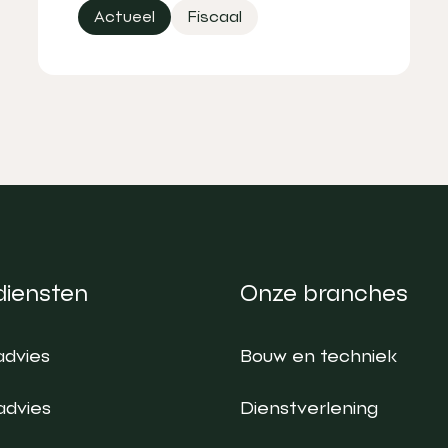
Actueel
Fiscaal
diensten
Onze branches
advies
Bouw en techniek
advies
Dienstverlening