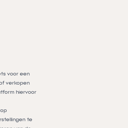
ets voor een
 of verkopen
atform hiervoor
rop
stellingen te