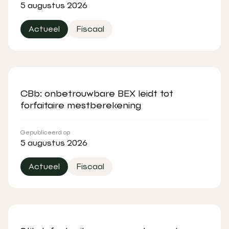
5 augustus 2026
Actueel
Fiscaal
CBb: onbetrouwbare BEX leidt tot
forfaitaire mestberekening
Gepubliceerd op
5 augustus 2026
Actueel
Fiscaal