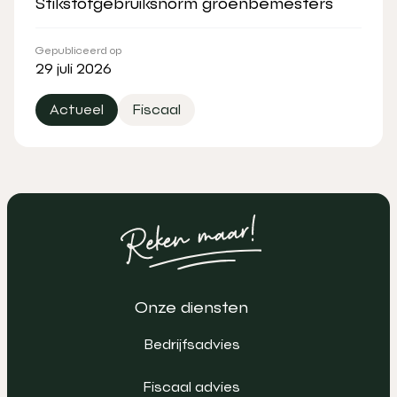
Stikstofgebruiksnorm groenbemesters
Gepubliceerd op
29 juli 2026
Actueel
Fiscaal
Onze diensten
Bedrijfsadvies
Fiscaal advies