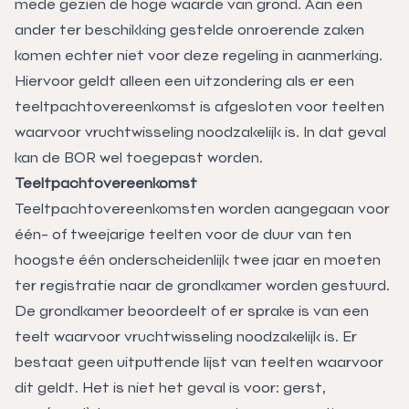
mede gezien de hoge waarde van grond. Aan een
ander ter beschikking gestelde onroerende zaken
komen echter niet voor deze regeling in aanmerking.
Hiervoor geldt alleen een uitzondering als er een
teeltpachtovereenkomst is afgesloten voor teelten
waarvoor vruchtwisseling noodzakelijk is. In dat geval
kan de BOR wel toegepast worden.
Teeltpachtovereenkomst
Teeltpachtovereenkomsten worden aangegaan voor
één- of tweejarige teelten voor de duur van ten
hoogste één onderscheidenlijk twee jaar en moeten
ter registratie naar de grondkamer worden gestuurd.
De grondkamer beoordeelt of er sprake is van een
teelt waarvoor vruchtwisseling noodzakelijk is. Er
bestaat geen uitputtende lijst van teelten waarvoor
dit geldt. Het is niet het geval is voor: gerst,