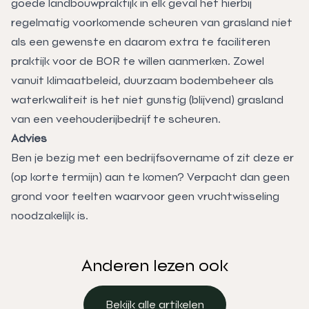
goede landbouwpraktijk in elk geval het hierbij
regelmatig voorkomende scheuren van grasland niet
als een gewenste en daarom extra te faciliteren
praktijk voor de BOR te willen aanmerken. Zowel
vanuit klimaatbeleid, duurzaam bodembeheer als
waterkwaliteit is het niet gunstig (blijvend) grasland
van een veehouderijbedrijf te scheuren.
Advies
Ben je bezig met een bedrijfsovername of zit deze er
(op korte termijn) aan te komen? Verpacht dan geen
grond voor teelten waarvoor geen vruchtwisseling
noodzakelijk is.
Anderen lezen ook
Bekijk alle artikelen