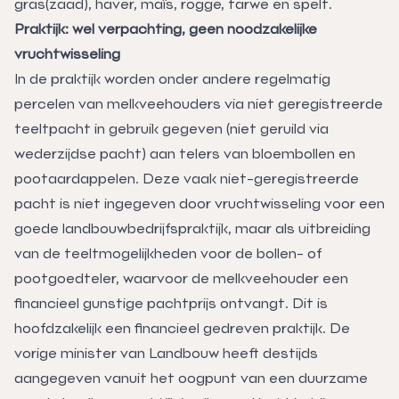
gras(zaad), haver, maïs, rogge, tarwe en spelt.
Praktijk: wel verpachting, geen noodzakelijke
vruchtwisseling
In de praktijk worden onder andere regelmatig
percelen van melkveehouders via niet geregistreerde
teeltpacht in gebruik gegeven (niet geruild via
wederzijdse pacht) aan telers van bloembollen en
pootaardappelen. Deze vaak niet-geregistreerde
pacht is niet ingegeven door vruchtwisseling voor een
goede landbouwbedrijfspraktijk, maar als uitbreiding
van de teeltmogelijkheden voor de bollen- of
pootgoedteler, waarvoor de melkveehouder een
financieel gunstige pachtprijs ontvangt. Dit is
hoofdzakelijk een financieel gedreven praktijk. De
vorige minister van Landbouw heeft destijds
aangegeven vanuit het oogpunt van een duurzame