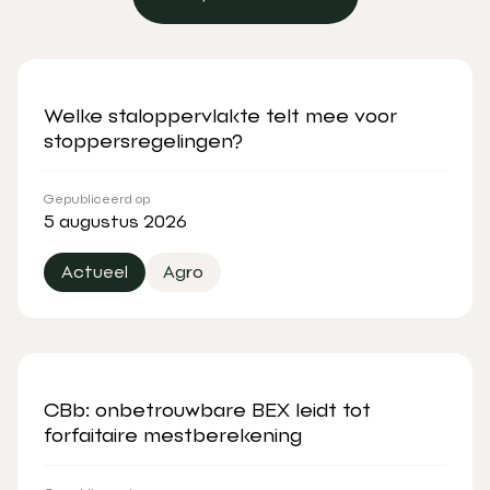
Bekijk alle artikelen
Welke staloppervlakte telt mee voor
stoppersregelingen?
Gepubliceerd op
5 augustus 2026
Actueel
Agro
CBb: onbetrouwbare BEX leidt tot
forfaitaire mestberekening