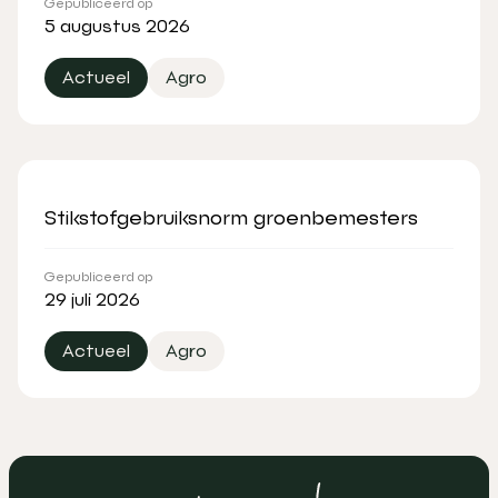
Gepubliceerd op
5 augustus 2026
Actueel
Agro
Stikstofgebruiksnorm groenbemesters
Gepubliceerd op
29 juli 2026
Actueel
Agro