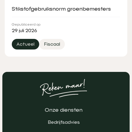
Stikstofgebruiksnorm groenbemesters
Gepubliceerd op
29 juli 2026
Actueel
Fiscaal
Onze diensten
Bedrijfsadvies