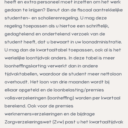
heeft en extra personeel moet inzetten om het werk
gedaan te krijgen? Benut dan de fiscaal aantrekkelijke
studenten- en scholierenregeling. U mag deze
regeling toepassen als u hiertoe een schriftelijk,
gedagtekend en ondertekend
verzoek
van de
student heeft, dat u bewaart in uw loonadministratie.
U mag dan de kwartaaltabel toepassen, ook al is het
werkelijke loontijdvak anders. In deze tabel is meer
loonheffingskorting verwerkt dan in andere
tijdvaktabellen, waardoor de student meer nettoloon
overhoudt. Het loon van drie maanden wordt bij
elkaar opgeteld en de loonbelasting/premies
volksverzekeringen (loonheffing) worden per kwartaal
berekend. Ook voor de premies
werknemersverzekeringen en de bijdrage
Zorgverzekeringswet (Zvw) past u het kwartaaltijdvak