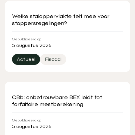
Welke staloppervlakte telt mee voor
stoppersregelingen?
Gepubliceerd op
5 augustus 2026
Actueel
Fiscaal
CBb: onbetrouwbare BEX leidt tot
forfaitaire mestberekening
Gepubliceerd op
5 augustus 2026