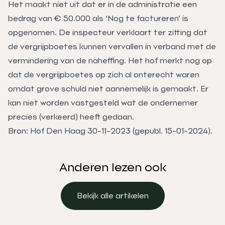
Het maakt niet uit dat er in de administratie een
bedrag van € 50.000 als ‘Nog te factureren’ is
opgenomen. De inspecteur verklaart ter zitting dat
de vergrijpboetes kunnen vervallen in verband met de
vermindering van de naheffing. Het hof merkt nog op
dat de vergrijpboetes op zich al onterecht waren
omdat grove schuld niet aannemelijk is gemaakt. Er
kan niet worden vastgesteld wat de ondernemer
precies (verkeerd) heeft gedaan.
Bron: Hof Den Haag 30-11-2023 (gepubl. 15-01-2024).
Anderen lezen ook
Bekijk alle artikelen
Bekijk alle artikelen