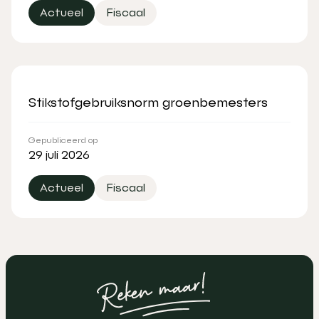
Actueel
Fiscaal
Stikstofgebruiksnorm groenbemesters
Gepubliceerd op
29 juli 2026
Actueel
Fiscaal