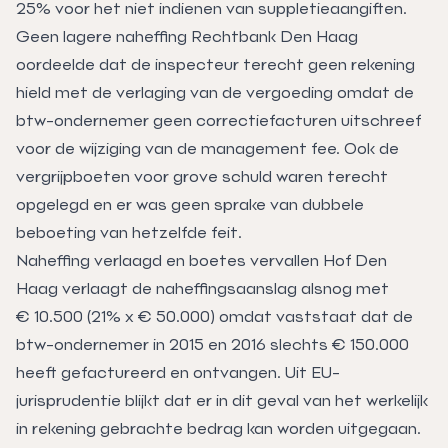
25% voor het niet indienen van suppletieaangiften.
Geen lagere naheffing Rechtbank Den Haag
oordeelde dat de inspecteur terecht geen rekening
hield met de verlaging van de vergoeding omdat de
btw-ondernemer geen correctiefacturen uitschreef
voor de wijziging van de management fee. Ook de
vergrijpboeten voor grove schuld waren terecht
opgelegd en er was geen sprake van dubbele
beboeting van hetzelfde feit.
Naheffing verlaagd en boetes vervallen Hof Den
Haag verlaagt de naheffingsaanslag alsnog met
€ 10.500 (21% x € 50.000) omdat vaststaat dat de
btw-ondernemer in 2015 en 2016 slechts € 150.000
heeft gefactureerd en ontvangen. Uit EU-
jurisprudentie blijkt dat er in dit geval van het werkelijk
in rekening gebrachte bedrag kan worden uitgegaan.