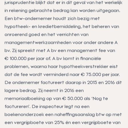
jurisprudentie blijkt dat er in dit geval van het werkelijk
in rekening gebrachte bedrag kan worden uitgegaan.
Een btw-ondernemer houdt zich bezig met
hypotheek- en kredietbemiddeling, het beheren van
onroerend goed en het verrichten van
managementwerkzaamheden voor onder andere A
bv. Zij spreekt met A bv een management fee van
€ 100.000 per jaar af. A bv komt in financiële
problemen, waarna haar hypotheekverstrekker eist
dat de fee wordt verminderd naar € 75.000 per jaar.
De ondernemer factureert daarop in 2015 en 2016 dit
lagere bedrag. Zij neemt in 2016 een
memoriaalboeking op van € 50.000 als ‘Nog te
factureren’. De inspecteur legt na een
boekenonderzoek een naheffingsaanslag btw op met
een vergrijpboete van 25% én een vergrijpboete van