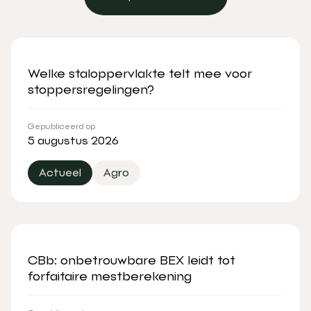
Bekijk alle artikelen
Welke staloppervlakte telt mee voor
stoppersregelingen?
Gepubliceerd op
5 augustus 2026
Actueel
Agro
CBb: onbetrouwbare BEX leidt tot
forfaitaire mestberekening