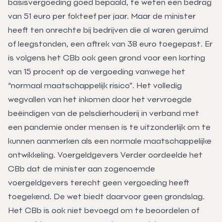
basisvergoeding goed bepaald, te weten een bedrag
van 51 euro per fokteef per jaar. Maar de minister
heeft ten onrechte bij bedrijven die al waren geruimd
of leegstonden, een aftrek van 38 euro toegepast. Er
is volgens het CBb ook geen grond voor een korting
van 15 procent op de vergoeding vanwege het
“normaal maatschappelijk risico”. Het volledig
wegvallen van het inkomen door het vervroegde
beëindigen van de pelsdierhouderij in verband met
een pandemie onder mensen is te uitzonderlijk om te
kunnen aanmerken als een normale maatschappelijke
ontwikkeling. Voergeldgevers Verder oordeelde het
CBb dat de minister aan zogenoemde
voergeldgevers terecht geen vergoeding heeft
toegekend. De wet biedt daarvoor geen grondslag.
Het CBb is ook niet bevoegd om te beoordelen of