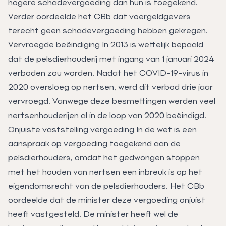
hogere schadevergoeding dan hun is toegekend.
Verder oordeelde het CBb dat voergeldgevers
terecht geen schadevergoeding hebben gekregen.
Vervroegde beëindiging In 2013 is wettelijk bepaald
dat de pelsdierhouderij met ingang van 1 januari 2024
verboden zou worden. Nadat het COVID-19-virus in
2020 oversloeg op nertsen, werd dit verbod drie jaar
vervroegd. Vanwege deze besmettingen werden veel
nertsenhouderijen al in de loop van 2020 beëindigd.
Onjuiste vaststelling vergoeding In de wet is een
aanspraak op vergoeding toegekend aan de
pelsdierhouders, omdat het gedwongen stoppen
met het houden van nertsen een inbreuk is op het
eigendomsrecht van de pelsdierhouders. Het CBb
oordeelde dat de minister deze vergoeding onjuist
heeft vastgesteld. De minister heeft wel de