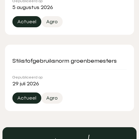
Gepubliceerd op
5 augustus 2026
Actueel
Agro
Stikstofgebruiksnorm groenbemesters
Gepubliceerd op
29 juli 2026
Actueel
Agro