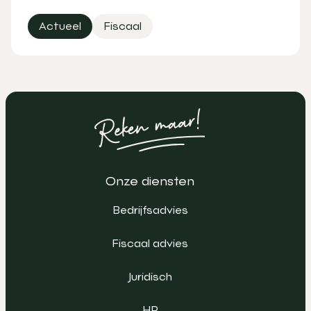
Actueel
Fiscaal
Onze diensten
Bedrijfsadvies
Fiscaal advies
Juridisch
HR