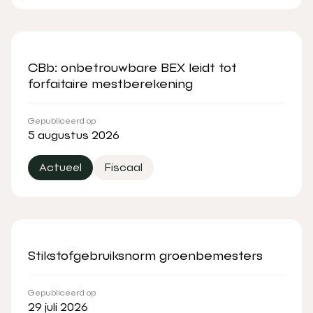
CBb: onbetrouwbare BEX leidt tot
forfaitaire mestberekening
Gepubliceerd op
5 augustus 2026
Actueel
Fiscaal
Stikstofgebruiksnorm groenbemesters
Gepubliceerd op
29 juli 2026