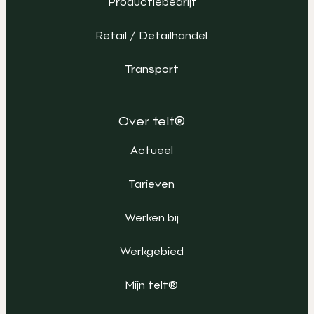
Productiebedrijf
Retail / Detailhandel
Transport
Over telt®
Actueel
Tarieven
Werken bij
Werkgebied
Mijn telt®