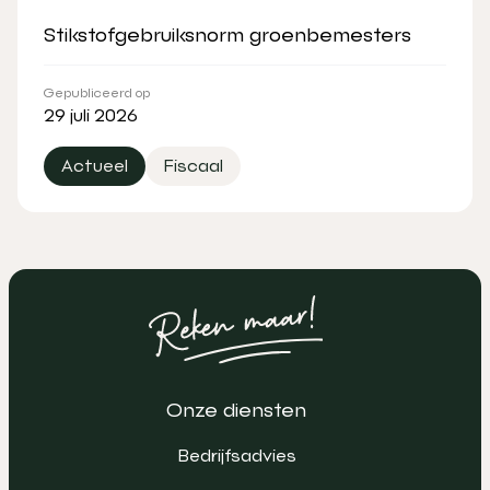
Stikstofgebruiksnorm groenbemesters
Gepubliceerd op
29 juli 2026
Actueel
Fiscaal
Onze diensten
Bedrijfsadvies