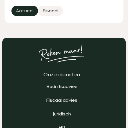
Actueel
Fiscaal
Onze diensten
Bedrijfsadvies
Fiscaal advies
Juridisch
HR