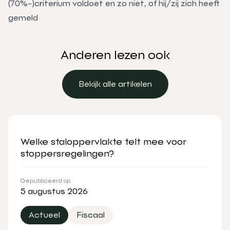
(70%-)criterium voldoet en zo niet, of hij/zij zich heeft
gemeld
Anderen lezen ook
Bekijk alle artikelen
Bekijk alle artikelen
Welke staloppervlakte telt mee voor
stoppersregelingen?
Gepubliceerd op
5 augustus 2026
Actueel
Fiscaal