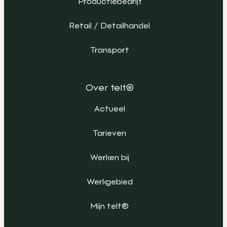
Productiebedrijf
Retail / Detailhandel
Transport
Over telt®
Actueel
Tarieven
Werken bij
Werkgebied
Mijn telt®