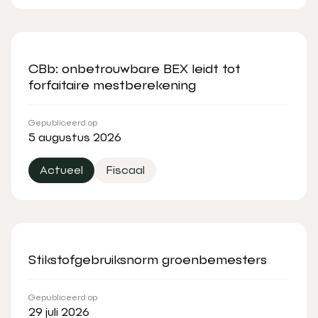
CBb: onbetrouwbare BEX leidt tot
forfaitaire mestberekening
Gepubliceerd op
5 augustus 2026
Actueel
Fiscaal
Stikstofgebruiksnorm groenbemesters
Gepubliceerd op
29 juli 2026