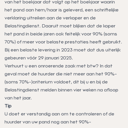
van het boekjaar dat volgt op het boekjaar waarin
het pand aan hem/haar is geleverd, een schriftelijke
verklaring uitreiken aan de verkoper en de
Belastingdienst. Daaruit moet blijken dat de koper
het pand in beide jaren ook feitelijk voor 90% (soms
70%) of meer voor belaste prestaties heeft gebruikt.
Bij een belaste levering in 2023 moet dat dus uiterlijk
gebeuren vóór 29 januari 2025.
Verhuurt u een onroerende zaak met btw? In dat
geval moet de huurder die niet meer aan het 90%-
(soms 70%-)criterium voldoet, dit bij u en bij de
Belastingdienst melden binnen vier weken na afloop
van het jaar.
Tip
U doet er verstandig aan om te controleren of de
huurder van uw pand nog aan het 90%-