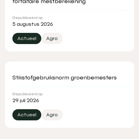
forfaitaire mestberekening
Gepubliceerd op
5 augustus 2026
Actueel
Agro
Stikstofgebruiksnorm groenbemesters
Gepubliceerd op
29 juli 2026
Actueel
Agro