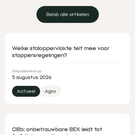
Bekijk alle artikelen
Bekijk alle artikelen
Welke staloppervlakte telt mee voor
stoppersregelingen?
Gepubliceerd op
5 augustus 2026
Actueel
Agro
CBb: onbetrouwbare BEX leidt tot