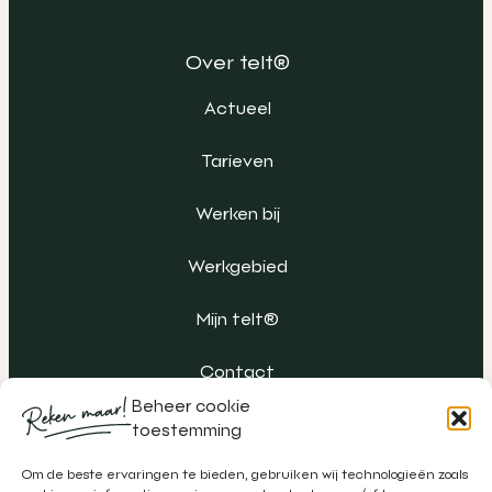
Over telt®
Actueel
Tarieven
Werken bij
Werkgebied
Mijn telt®
Contact
Beheer cookie
toestemming
Om de beste ervaringen te bieden, gebruiken wij technologieën zoals