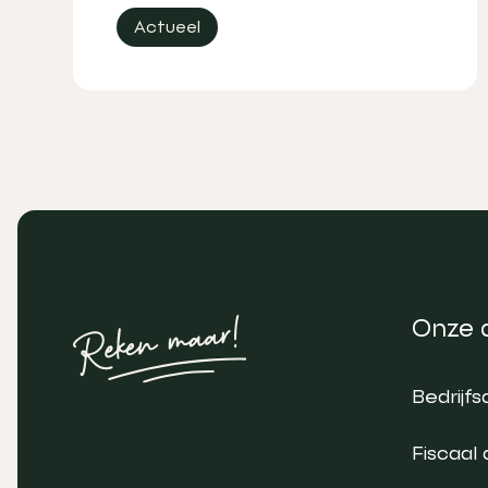
Actueel
Onze 
Bedrijfs
Fiscaal 