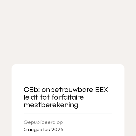
CBb: onbetrouwbare BEX
leidt tot forfaitaire
mestberekening
Gepubliceerd op
5 augustus 2026