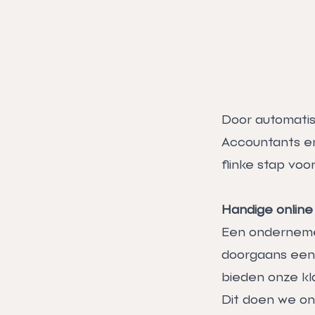
Door automatis
Accountants en 
flinke stap vo
Handige online 
Een ondernemer
doorgaans een b
bieden onze kl
Dit doen we on