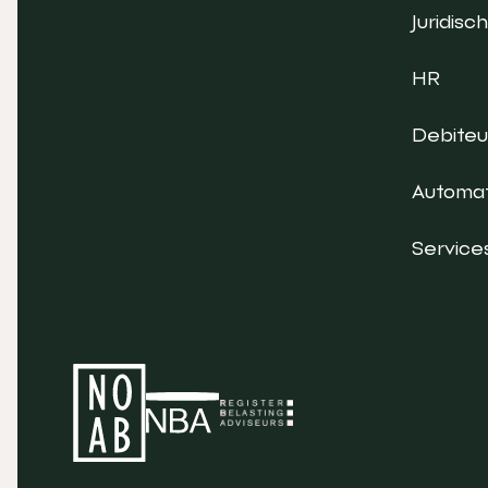
Juridisch
HR
Debite
Automat
Service