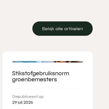
Bekijk alle artikelen
Bekijk alle artikelen
Stikstofgebruiksnorm
groenbemesters
Gepubliceerd op
29 juli 2026