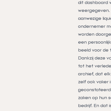
dit dashboard 
weergegeven. D
aanwezige liqui
ondernemer mee
worden doorgekl
een persoonlij
beeld voor de 
Dankzij deze v
tot het verled
archief, dat e
zelf ook vaker
geconstateerd.
zaken op hun sc
bedrijf. En dat