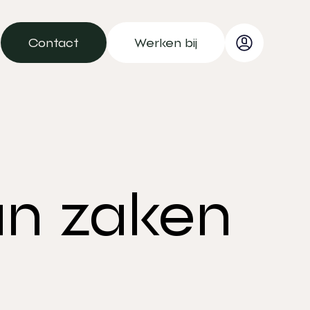
Contact
Werken bij
Contact
Werken bij
an zaken