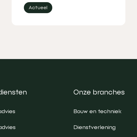
Actueel
diensten
Onze branches
advies
Bouw en techniek
advies
Dienstverlening