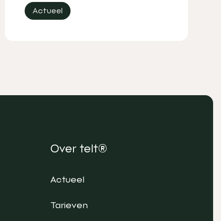
Actueel
Over telt®
Actueel
Tarieven