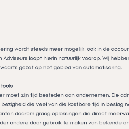
ering wordt steeds meer mogelijk, ook in de accoun
Adviseurs loopt hierin natuurlijk voorop. Wij hebben
orwaarts gezet op het gebied van automatisering.
tools
 moet zijn tijd besteden aan ondernemen. De admin
ezigheid die veel van die kostbare tijd in beslag n
anten daarom graag oplossingen die direct meerw
der andere door gebruik te maken van bekende onli