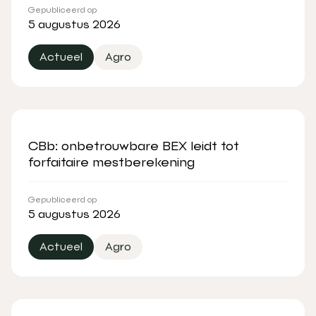
Gepubliceerd op
5 augustus 2026
Actueel
Agro
CBb: onbetrouwbare BEX leidt tot
forfaitaire mestberekening
Gepubliceerd op
5 augustus 2026
Actueel
Agro