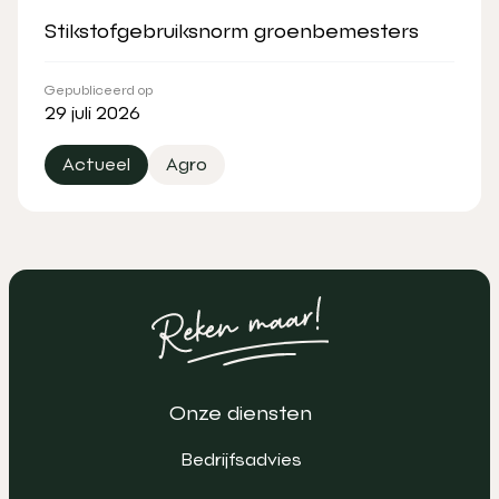
Stikstofgebruiksnorm groenbemesters
Gepubliceerd op
29 juli 2026
Actueel
Agro
Onze diensten
Bedrijfsadvies