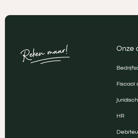
Onze 
Bedrijfs
Fiscaal 
Juridisch
HR
Debite