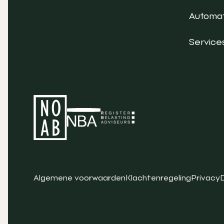
Automat
Service
Algemene voorwaarden
Klachtenregeling
Privacy