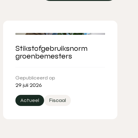
Bekijk alle artikelen
Stikstofgebruiksnorm
groenbemesters
Gepubliceerd op
29 juli 2026
Actueel
Fiscaal