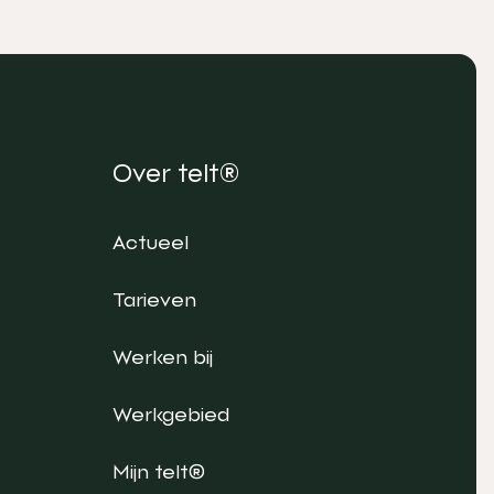
Over telt®
Actueel
Tarieven
Werken bij
Werkgebied
Mijn telt®