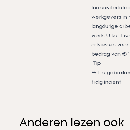
Inclusiviteitst
werkgevers in 
langdurige arbe
werk. U kunt su
advies en voor
bedrag van € 1
Tip
Wilt u gebruik
tijdig indient.
Anderen lezen ook