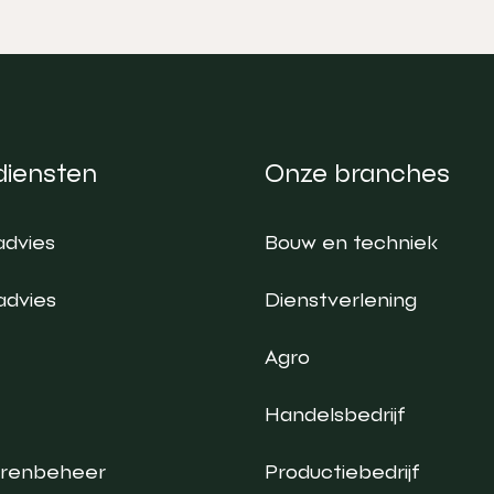
diensten
Onze branches
advies
Bouw en techniek
advies
Dienstverlening
Agro
Handelsbedrijf
urenbeheer
Productiebedrijf