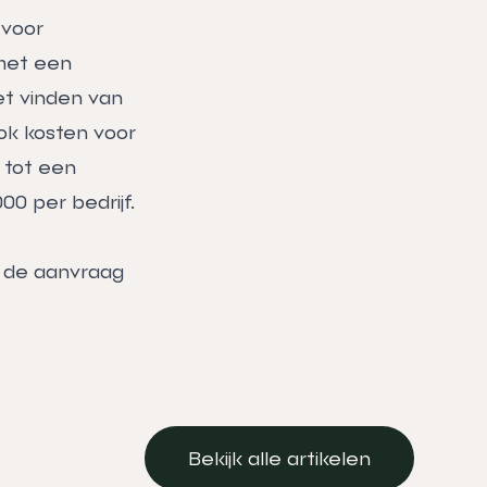
 voor
 met een
et vinden van
Ook kosten voor
 tot een
0 per bedrijf.
u de aanvraag
Bekijk alle artikelen