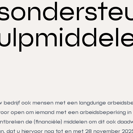
dsonderste
ulpmiddel
w bedrijf ook mensen met een langdurige arbeidsb
 voor open om iemand met een arbeidsbeperking in 
tbreken de (financiële) middelen om dit ook daadwe
n, dat u hiervoor nog tot en met 28 november 20