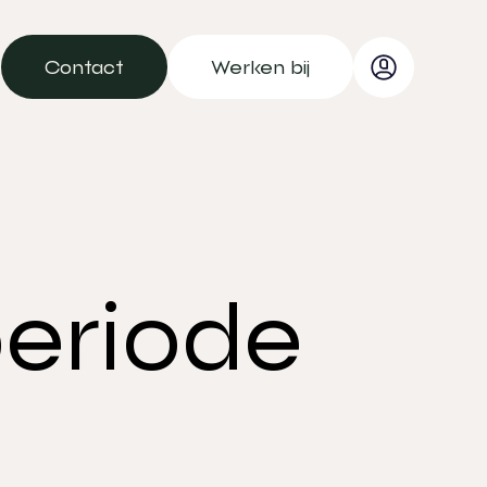
Contact
Werken bij
Contact
Werken bij
eriode