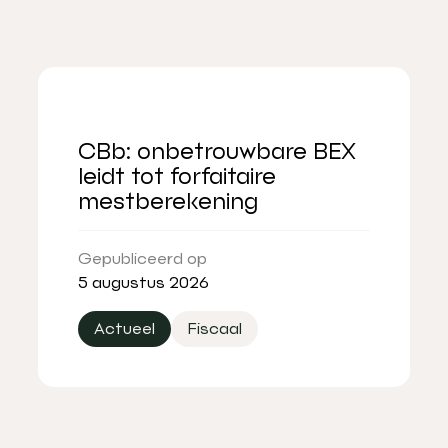
CBb: onbetrouwbare BEX
leidt tot forfaitaire
mestberekening
Gepubliceerd op
5 augustus 2026
Actueel
Fiscaal