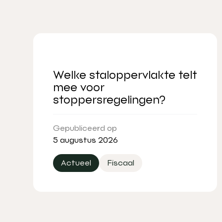
Welke staloppervlakte telt
mee voor
stoppersregelingen?
Gepubliceerd op
5 augustus 2026
Actueel
Fiscaal