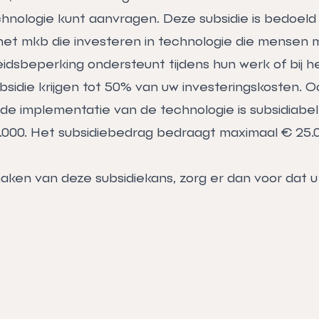
echnologie
kunt
aanvragen
. Deze subsidie is bedoeld
het mkb die investeren in technologie die mensen
idsbeperking ondersteunt tijdens hun werk of bij h
bsidie krijgen tot 50% van uw investeringskosten. 
 de implementatie van de technologie is subsidiabel
.000. Het subsidiebedrag bedraagt maximaal € 25.00
maken van deze subsidiekans, zorg er dan voor dat 