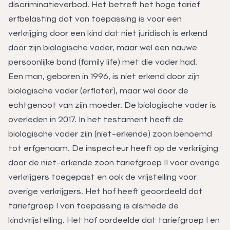
discriminatieverbod. Het betreft het hoge tarief
erfbelasting dat van toepassing is voor een
verkrijging door een kind dat niet juridisch is erkend
door zijn biologische vader, maar wel een nauwe
persoonlijke band (family life) met die vader had.
Een man, geboren in 1996, is niet erkend door zijn
biologische vader (erflater), maar wel door de
echtgenoot van zijn moeder. De biologische vader is
overleden in 2017. In het testament heeft de
biologische vader zijn (niet-erkende) zoon benoemd
tot erfgenaam. De inspecteur heeft op de verkrijging
door de niet-erkende zoon tariefgroep II voor overige
verkrijgers toegepast en ook de vrijstelling voor
overige verkrijgers. Het hof heeft geoordeeld dat
tariefgroep I van toepassing is alsmede de
kindvrijstelling. Het hof oordeelde dat tariefgroep I en