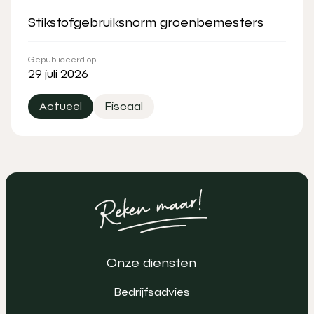
Stikstofgebruiksnorm groenbemesters
Gepubliceerd op
29 juli 2026
Actueel
Fiscaal
Onze diensten
Bedrijfsadvies