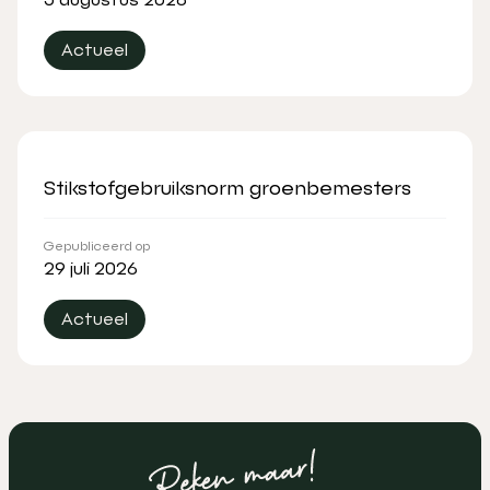
Actueel
Stikstofgebruiksnorm groenbemesters
Gepubliceerd op
29 juli 2026
Actueel