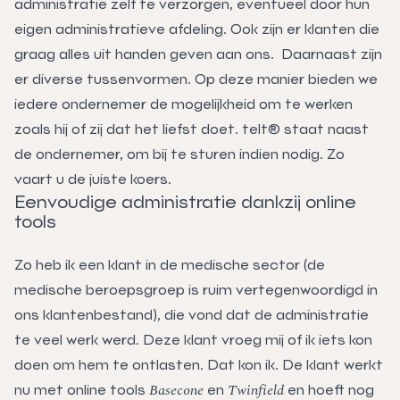
administratie zelf te verzorgen, eventueel door hun
eigen administratieve afdeling. Ook zijn er klanten die
graag alles uit handen geven aan ons. Daarnaast zijn
er diverse tussenvormen. Op deze manier bieden we
iedere ondernemer de mogelijkheid om te werken
zoals hij of zij dat het liefst doet. telt® staat naast
de ondernemer, om bij te sturen indien nodig. Zo
vaart u de juiste koers.
Eenvoudige administratie dankzij online
tools
Zo heb ik een klant in de medische sector (de
medische beroepsgroep is ruim vertegenwoordigd in
ons klantenbestand), die vond dat de administratie
te veel werk werd. Deze klant vroeg mij of ik iets kon
doen om hem te ontlasten. Dat kon ik. De klant werkt
Basecone
Twinfield
nu met online tools
en
en hoeft nog