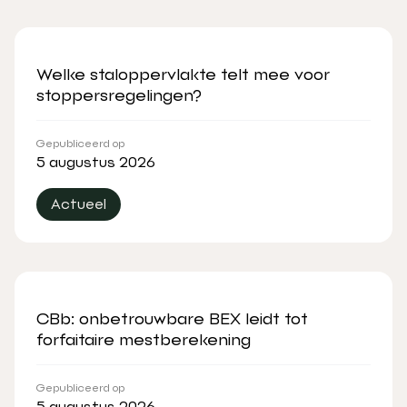
Welke staloppervlakte telt mee voor
stoppersregelingen?
Gepubliceerd op
5 augustus 2026
Actueel
CBb: onbetrouwbare BEX leidt tot
forfaitaire mestberekening
Gepubliceerd op
5 augustus 2026