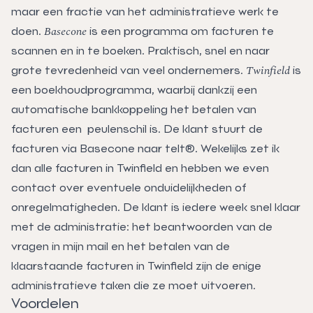
maar een fractie van het administratieve werk te
Basecone
doen.
is een programma om facturen te
scannen en in te boeken. Praktisch, snel en naar
Twinfield
grote tevredenheid van veel ondernemers.
is
een boekhoudprogramma, waarbij dankzij een
automatische bankkoppeling het betalen van
facturen een peulenschil is. De klant stuurt de
facturen via Basecone naar telt®. Wekelijks zet ik
dan alle facturen in Twinfield en hebben we even
contact over eventuele onduidelijkheden of
onregelmatigheden. De klant is iedere week snel klaar
met de administratie: het beantwoorden van de
vragen in mijn mail en het betalen van de
klaarstaande facturen in Twinfield zijn de enige
administratieve taken die ze moet uitvoeren.
Voordelen