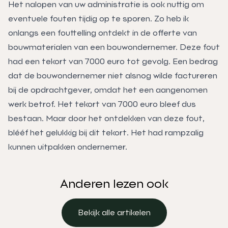
Het nalopen van uw administratie is ook nuttig om
eventuele fouten tijdig op te sporen. Zo heb ik
onlangs een fouttelling ontdekt in de offerte van
bouwmaterialen van een bouwondernemer. Deze fout
had een tekort van 7000 euro tot gevolg. Een bedrag
dat de bouwondernemer niet alsnog wilde factureren
bij de opdrachtgever, omdat het een aangenomen
werk betrof. Het tekort van 7000 euro bleef dus
bestaan. Maar door het ontdekken van deze fout,
blééf het gelukkig bij dit tekort. Het had rampzalig
kunnen uitpakken ondernemer.
Anderen lezen ook
Bekijk alle artikelen
Bekijk alle artikelen