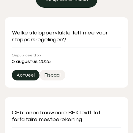
Bekijk alle artikelen
Welke staloppervlakte telt mee voor
stoppersregelingen?
Gepubliceerd op
5 augustus 2026
Actueel
Fiscaal
CBb: onbetrouwbare BEX leidt tot
forfaitaire mestberekening