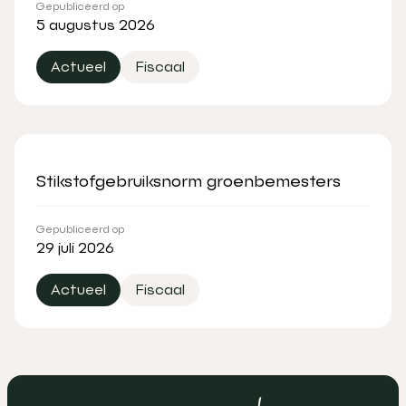
Gepubliceerd op
5 augustus 2026
Actueel
Fiscaal
Stikstofgebruiksnorm groenbemesters
Gepubliceerd op
29 juli 2026
Actueel
Fiscaal