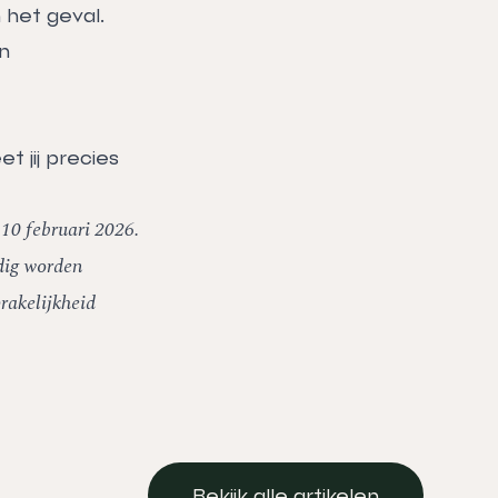
het geval.
n
 jij precies
 10 februari 2026.
edig worden
rakelijkheid
Bekijk alle artikelen