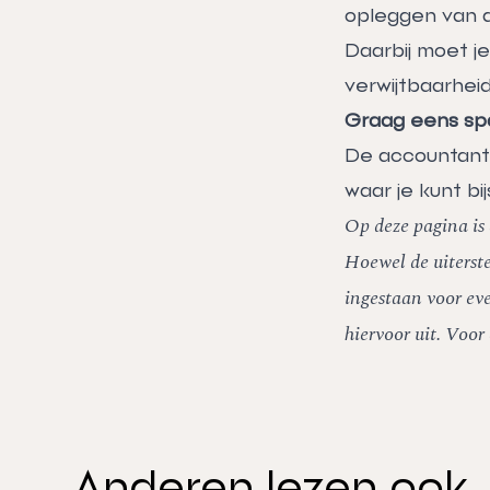
opleggen van d
Daarbij moet j
verwijtbaarheid
Graag eens sp
De accountants
waar je kunt bi
Op deze pagina is 
Hoewel de uiterste
ingestaan voor eve
hiervoor uit. Voor
Anderen lezen ook