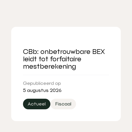
CBb: onbetrouwbare BEX
leidt tot forfaitaire
mestberekening
Gepubliceerd op
5 augustus 2026
Actueel
Fiscaal