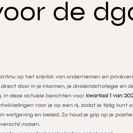
voor de dg
 continu op het snijvlak van ondernemen en privéve
irect door in je inkomen, je dividendstrategie en 
. In deze actuele berichten voor
kwartaal 1 van 20
twikkelingen voor je op een rij, zodat je tijdig kunt 
n wetgeving en beleid. Zo houd je grip op je positi
 verschil maken.