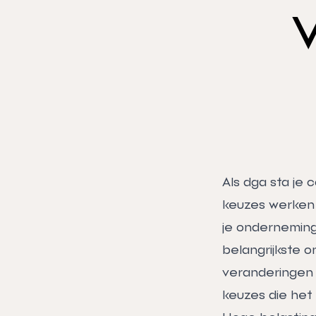
Als dga sta je
keuzes werken d
je onderneming
belangrijkste on
veranderingen i
keuzes die het