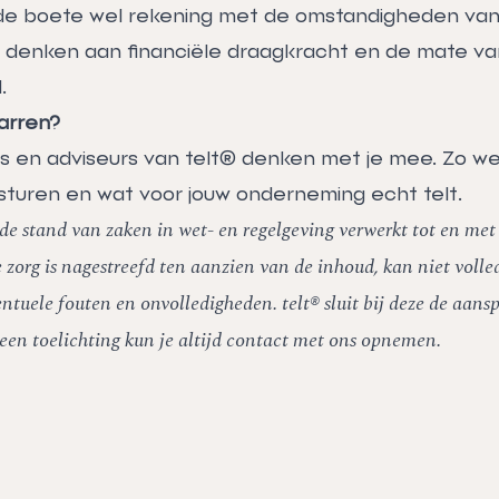
e boete wel rekening met de omstandigheden van 
e denken aan financiële draagkracht en de mate va
.
arren?
 en adviseurs van telt® denken met je mee. Zo weet
jsturen en wat voor jouw onderneming echt telt.
de stand van zaken in wet- en regelgeving verwerkt tot en met
 zorg is nagestreefd ten aanzien van de inhoud, kan niet voll
ntuele fouten en onvolledigheden. telt® sluit bij deze de aansp
 een toelichting kun je altijd contact met ons opnemen.