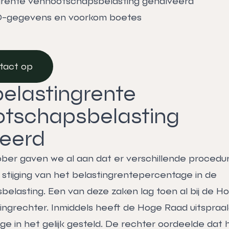
grente vennootschapsbelasting gehalveerd
O-gegevens en voorkom boetes
tact op
tact op
elastingrente
tschapsbelasting
eerd
ber gaven we al aan dat er verschillende procedur
 stijging van het belastingrentepercentage in de
elasting. Een van deze zaken lag toen al bij de H
ingrechter. Inmiddels heeft de Hoge Raad uitspra
ige in het gelijk gesteld. De rechter oordeelde dat