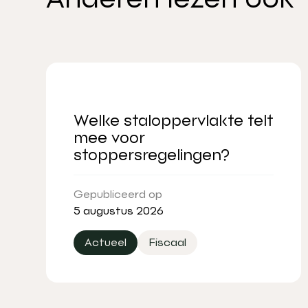
Welke staloppervlakte telt
mee voor
stoppersregelingen?
Gepubliceerd op
5 augustus 2026
Actueel
Fiscaal