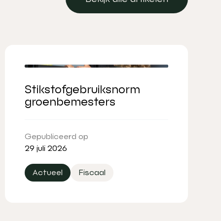
Bekijk alle artikelen
Stikstofgebruiksnorm
groenbemesters
Gepubliceerd op
29 juli 2026
Actueel
Fiscaal