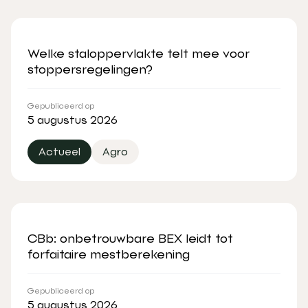
Welke staloppervlakte telt mee voor
stoppersregelingen?
Gepubliceerd op
5 augustus 2026
Actueel
Agro
CBb: onbetrouwbare BEX leidt tot
forfaitaire mestberekening
Gepubliceerd op
5 augustus 2026