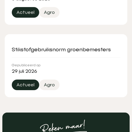
Actueel
Agro
Stikstofgebruiksnorm groenbemesters
Gepubliceerd op
29 juli 2026
Actueel
Agro