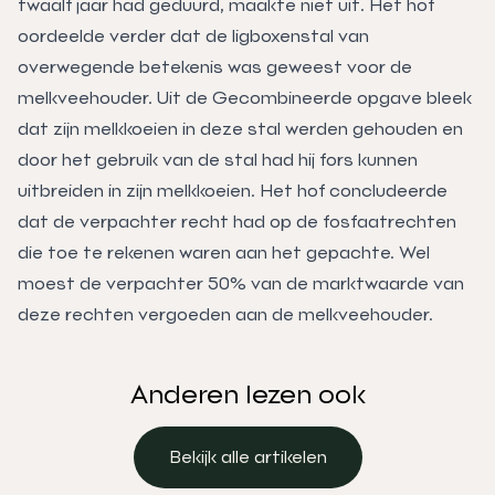
twaalf jaar had geduurd, maakte niet uit. Het hof
oordeelde verder dat de ligboxenstal van
overwegende betekenis was geweest voor de
melkveehouder. Uit de Gecombineerde opgave bleek
dat zijn melkkoeien in deze stal werden gehouden en
door het gebruik van de stal had hij fors kunnen
uitbreiden in zijn melkkoeien. Het hof concludeerde
dat de verpachter recht had op de fosfaatrechten
die toe te rekenen waren aan het gepachte. Wel
moest de verpachter 50% van de marktwaarde van
deze rechten vergoeden aan de melkveehouder.
Anderen lezen ook
Bekijk alle artikelen
Bekijk alle artikelen