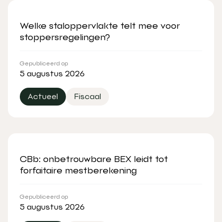
Welke staloppervlakte telt mee voor
stoppersregelingen?
Gepubliceerd op
5 augustus 2026
Actueel
Fiscaal
CBb: onbetrouwbare BEX leidt tot
forfaitaire mestberekening
Gepubliceerd op
5 augustus 2026