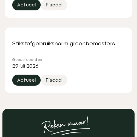
Actueel
Fiscaal
Stikstofgebruiksnorm groenbemesters
Gepubliceerd op
29 juli 2026
Actueel
Fiscaal