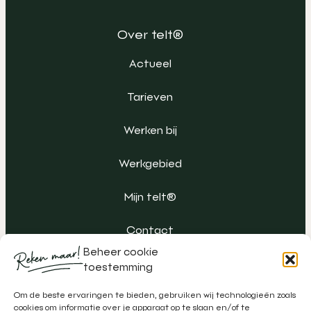
Over telt®
Actueel
Tarieven
Werken bij
Werkgebied
Mijn telt®
Contact
Beheer cookie
toestemming
Om de beste ervaringen te bieden, gebruiken wij technologieën zoals
cookies om informatie over je apparaat op te slaan en/of te