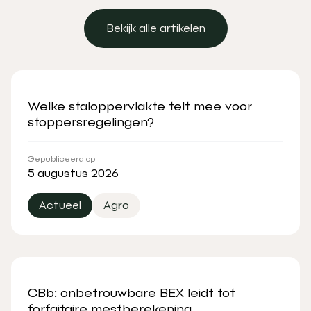
Bekijk alle artikelen
Bekijk alle artikelen
Welke staloppervlakte telt mee voor
stoppersregelingen?
Gepubliceerd op
5 augustus 2026
Actueel
Agro
CBb: onbetrouwbare BEX leidt tot
forfaitaire mestberekening