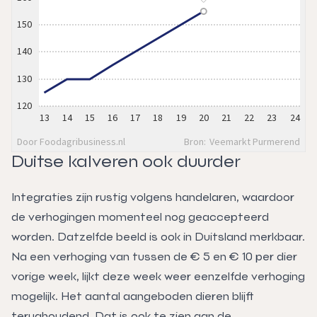
Duitse kalveren ook duurder
Integraties zijn rustig volgens handelaren, waardoor
de verhogingen momenteel nog geaccepteerd
worden. Datzelfde beeld is ook in Duitsland merkbaar.
Na een verhoging van tussen de € 5 en € 10 per dier
vorige week, lijkt deze week weer eenzelfde verhoging
mogelijk. Het aantal aangeboden dieren blijft
terughoudend. Dat is ook te zien aan de