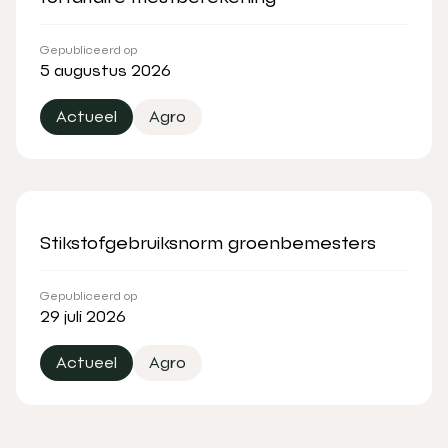
Gepubliceerd op
5 augustus 2026
Actueel
Agro
Stikstofgebruiksnorm groenbemesters
Gepubliceerd op
29 juli 2026
Actueel
Agro