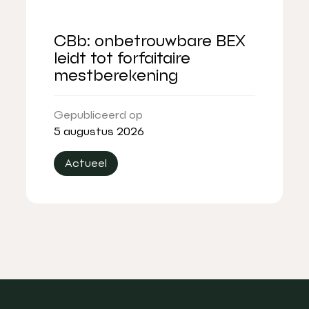
CBb: onbetrouwbare BEX
leidt tot forfaitaire
mestberekening
Gepubliceerd op
5 augustus 2026
Actueel