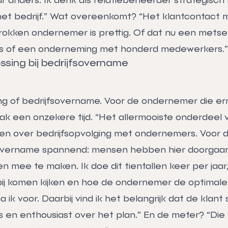
et bedrijf.” Wat overeenkomt? “Het klantcontact 
trokken ondernemer is prettig. Of dat nu een mets
s of een onderneming met honderd medewerkers.”
ssing bij bedrijfsovername
ing of bedrijfsovername. Voor de ondernemer die 
aak een onzekere tijd. “Het allermooiste onderdeel 
aten over bedrijfsopvolging met ondernemers. Voor
fsovername spannend: mensen hebben hier doorgaa
en mee te maken. Ik doe dit tientallen keer per jaa
bij komen kijken en hoe de ondernemer de optimale
ga ik voor. Daarbij vind ik het belangrijk dat de klant 
s en enthousiast over het plan.” En de meter? “Die 