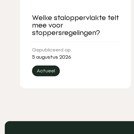
Welke staloppervlakte telt
mee voor
stoppersregelingen?
Gepubliceerd op
5 augustus 2026
Actueel