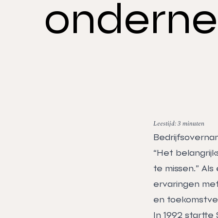
onderne
Leestijd: 3 minuten
Bedrijfsovernam
“Het belangrijk
te missen.” Als
ervaringen met 
en toekomstver
In 1992 startte 