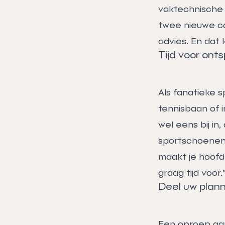
vaktechnische 
twee nieuwe col
advies. En dat 
Tijd voor ont
Als fanatieke s
tennisbaan of i
wel eens bij in
sportschoenen
maakt je hoofd
graag tijd voor.”
Deel uw plann
Een oproep aan