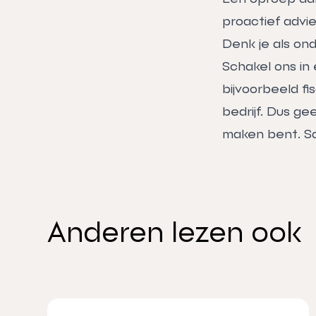
proactief advi
Denk je als on
Schakel ons in
bijvoorbeeld f
bedrijf. Dus ge
maken bent. Sa
Anderen lezen ook