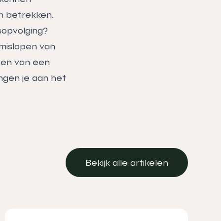
en betrekken.
sopvolging?
 mislopen van
open van een
ingen je aan het
Bekijk alle artikelen
Bekijk alle artikelen