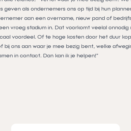
es geven als ondernemers ons op tijd bij hun plann
dernemer aan een overname, nieuw pand of bedrijf
 een vroeg stadium in. Dat voorkomt veelal onnodig
iscaal voordeel. Of te hoge kosten door het duur k
ef bij ons aan waar je mee bezig bent, welke afweg
men in contact. Dan kan ik je helpen!”