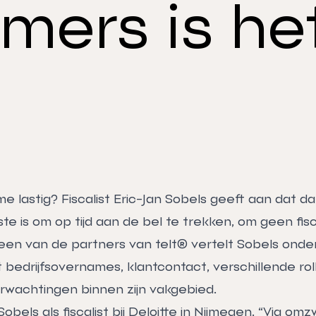
mers is het
e lastig? Fiscalist Eric-Jan Sobels geeft aan dat d
ste is om op tijd aan de bel te trekken, om geen fis
 een van de partners van telt® vertelt Sobels onde
bedrijfsovernames, klantcontact, verschillende rolle
wachtingen binnen zijn vakgebied.
Sobels als fiscalist bij Deloitte in Nijmegen. “Via o