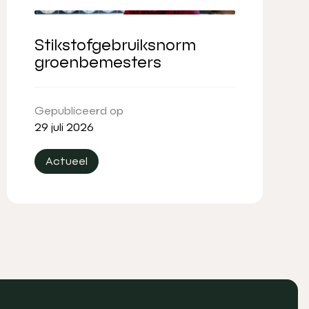
Stikstofgebruiksnorm
groenbemesters
Gepubliceerd op
29 juli 2026
Actueel